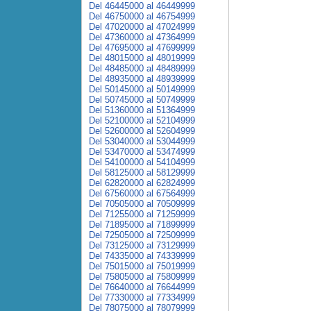
Del 46445000 al 46449999
Del 46750000 al 46754999
Del 47020000 al 47024999
Del 47360000 al 47364999
Del 47695000 al 47699999
Del 48015000 al 48019999
Del 48485000 al 48489999
Del 48935000 al 48939999
Del 50145000 al 50149999
Del 50745000 al 50749999
Del 51360000 al 51364999
Del 52100000 al 52104999
Del 52600000 al 52604999
Del 53040000 al 53044999
Del 53470000 al 53474999
Del 54100000 al 54104999
Del 58125000 al 58129999
Del 62820000 al 62824999
Del 67560000 al 67564999
Del 70505000 al 70509999
Del 71255000 al 71259999
Del 71895000 al 71899999
Del 72505000 al 72509999
Del 73125000 al 73129999
Del 74335000 al 74339999
Del 75015000 al 75019999
Del 75805000 al 75809999
Del 76640000 al 76644999
Del 77330000 al 77334999
Del 78075000 al 78079999