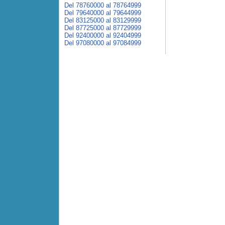
Del 78760000 al 78764999
Del 79640000 al 79644999
Del 83125000 al 83129999
Del 87725000 al 87729999
Del 92400000 al 92404999
Del 97080000 al 97084999