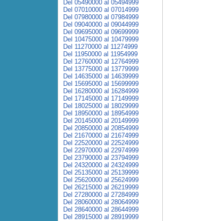
Del 05490000 al 05494999
Del 07010000 al 07014999
Del 07980000 al 07984999
Del 09040000 al 09044999
Del 09695000 al 09699999
Del 10475000 al 10479999
Del 11270000 al 11274999
Del 11950000 al 11954999
Del 12760000 al 12764999
Del 13775000 al 13779999
Del 14635000 al 14639999
Del 15695000 al 15699999
Del 16280000 al 16284999
Del 17145000 al 17149999
Del 18025000 al 18029999
Del 18950000 al 18954999
Del 20145000 al 20149999
Del 20850000 al 20854999
Del 21670000 al 21674999
Del 22520000 al 22524999
Del 22970000 al 22974999
Del 23790000 al 23794999
Del 24320000 al 24324999
Del 25135000 al 25139999
Del 25620000 al 25624999
Del 26215000 al 26219999
Del 27280000 al 27284999
Del 28060000 al 28064999
Del 28640000 al 28644999
Del 28915000 al 28919999