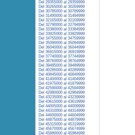
Del 29355000 al 29359999
Del 30265000 al 30269999
Del 30785000 al 30789999
Del 31490000 al 31494999
Del 32165000 al 32169999
Del 32790000 al 32794999
Del 33380000 al 33384999
Del 33925000 al 33929999
Del 34755000 al 34759999
Del 35090000 al 35094999
Del 36040000 al 36044999
Del 36915000 al 36919999
Del 37740000 al 37744999
Del 38760000 al 38764999
Del 39485000 al 39489999
Del 40285000 al 40289999
Del 40845000 al 40849999
Del 41400000 al 41404999
Del 41975000 al 41979999
Del 42590000 al 42594999
Del 42980000 al 42984999
Del 43235000 al 43239999
Del 43615000 al 43619999
Del 44005000 al 44009999
Del 44310000 al 44314999
Del 44600000 al 44604999
Del 44875000 al 44879999
Del 45315000 al 45319999
Del 45670000 al 45674999
Del 45980000 al 45984999