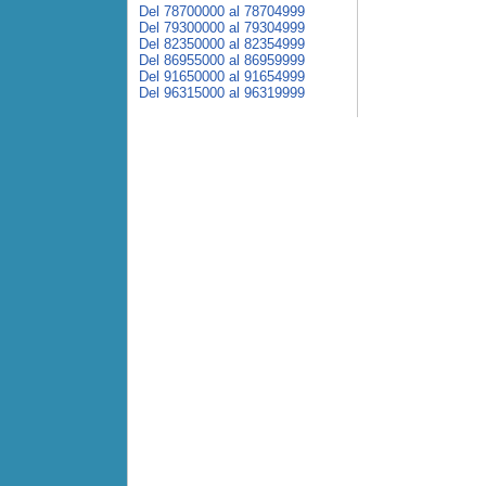
Del 78700000 al 78704999
Del 79300000 al 79304999
Del 82350000 al 82354999
Del 86955000 al 86959999
Del 91650000 al 91654999
Del 96315000 al 96319999