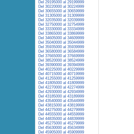
Del 29195000 al 29199999
Del 30220000 al 30224999
Del 30655000 al 30659999
Del 31305000 al 31309999
Del 32035000 al 32039999
Del 32750000 al 32754999
Del 33330000 al 33334999
Del 33865000 al 33869999
Del 34605000 al 34609999
Del 35040000 al 35044999
Del 35935000 al 35939999
Del 36580000 al 36584999
Del 37665000 al 37669999
Del 38520000 al 38524999
Del 39390000 al 39394999
Del 40225000 al 40229999
Del 40715000 al 40719999
Del 41255000 al 41259999
Del 41805000 al 41809999
Del 42270000 al 42274999
Del 42930000 al 42934999
Del 43185000 al 43189999
Del 43540000 al 43544999
Del 43815000 al 43819999
Del 44275000 al 44279999
Del 44555000 al 44559999
Del 44835000 al 44839999
Del 45275000 al 45279999
Del 45630000 al 45634999
Del 45905000 al 45909999