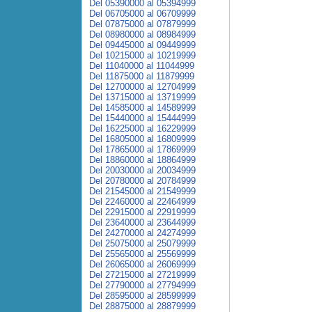
Del 05390000 al 05394999
Del 06705000 al 06709999
Del 07875000 al 07879999
Del 08980000 al 08984999
Del 09445000 al 09449999
Del 10215000 al 10219999
Del 11040000 al 11044999
Del 11875000 al 11879999
Del 12700000 al 12704999
Del 13715000 al 13719999
Del 14585000 al 14589999
Del 15440000 al 15444999
Del 16225000 al 16229999
Del 16805000 al 16809999
Del 17865000 al 17869999
Del 18860000 al 18864999
Del 20030000 al 20034999
Del 20780000 al 20784999
Del 21545000 al 21549999
Del 22460000 al 22464999
Del 22915000 al 22919999
Del 23640000 al 23644999
Del 24270000 al 24274999
Del 25075000 al 25079999
Del 25565000 al 25569999
Del 26065000 al 26069999
Del 27215000 al 27219999
Del 27790000 al 27794999
Del 28595000 al 28599999
Del 28875000 al 28879999