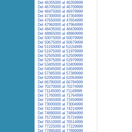
Del 46355000 al 46359999
Del 46705000 al 46709999
Del 46975000 al 46979999
Del 47300000 al 47304999
Del 47650000 al 47654999
Del 47960000 al 47964999
Del 48435000 al 48439999
Del 48865000 al 48869999
Del 50075000 al 50079999
Del 50675000 al 50679999
Del 51150000 al 51154999
Del 51975000 al 51979999
Del 52505000 al 52509999
Del 52975000 al 52979999
Del 53405000 al 53409999
Del 54045000 al 54049999
Del 57385000 al 57389999
Del 62050000 al 62054999
Del 66780000 al 66784999
Del 70270000 al 70274999
Del 71145000 al 71149999
Del 71760000 al 71764999
Del 72455000 al 72459999
Del 73000000 al 73004999
Del 74210000 al 74214999
Del 74890000 al 74894999
Del 75720000 al 75724999
Del 76510000 al 76514999
Del 77225000 al 77229999
Del 77895000 al 77899999