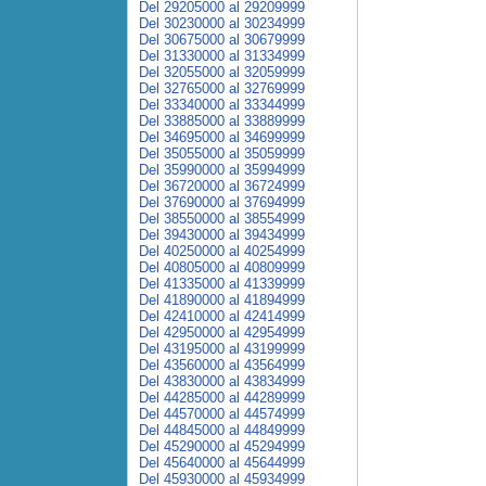
Del 29205000 al 29209999
Del 30230000 al 30234999
Del 30675000 al 30679999
Del 31330000 al 31334999
Del 32055000 al 32059999
Del 32765000 al 32769999
Del 33340000 al 33344999
Del 33885000 al 33889999
Del 34695000 al 34699999
Del 35055000 al 35059999
Del 35990000 al 35994999
Del 36720000 al 36724999
Del 37690000 al 37694999
Del 38550000 al 38554999
Del 39430000 al 39434999
Del 40250000 al 40254999
Del 40805000 al 40809999
Del 41335000 al 41339999
Del 41890000 al 41894999
Del 42410000 al 42414999
Del 42950000 al 42954999
Del 43195000 al 43199999
Del 43560000 al 43564999
Del 43830000 al 43834999
Del 44285000 al 44289999
Del 44570000 al 44574999
Del 44845000 al 44849999
Del 45290000 al 45294999
Del 45640000 al 45644999
Del 45930000 al 45934999