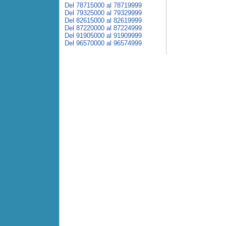
Del 78715000 al 78719999
Del 79325000 al 79329999
Del 82615000 al 82619999
Del 87220000 al 87224999
Del 91905000 al 91909999
Del 96570000 al 96574999