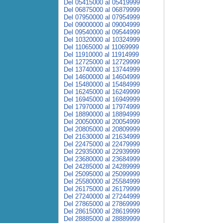
Del 05415000 al 05419999
Del 06875000 al 06879999
Del 07950000 al 07954999
Del 09000000 al 09004999
Del 09540000 al 09544999
Del 10320000 al 10324999
Del 11065000 al 11069999
Del 11910000 al 11914999
Del 12725000 al 12729999
Del 13740000 al 13744999
Del 14600000 al 14604999
Del 15480000 al 15484999
Del 16245000 al 16249999
Del 16945000 al 16949999
Del 17970000 al 17974999
Del 18890000 al 18894999
Del 20050000 al 20054999
Del 20805000 al 20809999
Del 21630000 al 21634999
Del 22475000 al 22479999
Del 22935000 al 22939999
Del 23680000 al 23684999
Del 24285000 al 24289999
Del 25095000 al 25099999
Del 25580000 al 25584999
Del 26175000 al 26179999
Del 27240000 al 27244999
Del 27865000 al 27869999
Del 28615000 al 28619999
Del 28885000 al 28889999