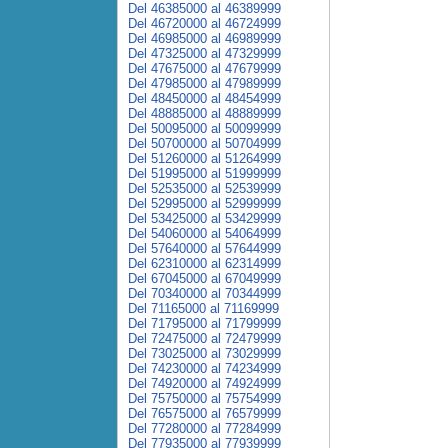
Del 46385000 al 46389999
Del 46720000 al 46724999
Del 46985000 al 46989999
Del 47325000 al 47329999
Del 47675000 al 47679999
Del 47985000 al 47989999
Del 48450000 al 48454999
Del 48885000 al 48889999
Del 50095000 al 50099999
Del 50700000 al 50704999
Del 51260000 al 51264999
Del 51995000 al 51999999
Del 52535000 al 52539999
Del 52995000 al 52999999
Del 53425000 al 53429999
Del 54060000 al 54064999
Del 57640000 al 57644999
Del 62310000 al 62314999
Del 67045000 al 67049999
Del 70340000 al 70344999
Del 71165000 al 71169999
Del 71795000 al 71799999
Del 72475000 al 72479999
Del 73025000 al 73029999
Del 74230000 al 74234999
Del 74920000 al 74924999
Del 75750000 al 75754999
Del 76575000 al 76579999
Del 77280000 al 77284999
Del 77935000 al 77939999