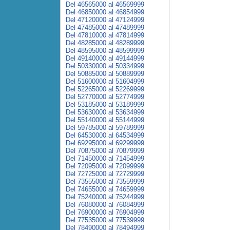
Del 46565000 al 46569999
Del 46850000 al 46854999
Del 47120000 al 47124999
Del 47485000 al 47489999
Del 47810000 al 47814999
Del 48285000 al 48289999
Del 48595000 al 48599999
Del 49140000 al 49144999
Del 50330000 al 50334999
Del 50885000 al 50889999
Del 51600000 al 51604999
Del 52265000 al 52269999
Del 52770000 al 52774999
Del 53185000 al 53189999
Del 53630000 al 53634999
Del 55140000 al 55144999
Del 59785000 al 59789999
Del 64530000 al 64534999
Del 69295000 al 69299999
Del 70875000 al 70879999
Del 71450000 al 71454999
Del 72095000 al 72099999
Del 72725000 al 72729999
Del 73555000 al 73559999
Del 74655000 al 74659999
Del 75240000 al 75244999
Del 76080000 al 76084999
Del 76900000 al 76904999
Del 77535000 al 77539999
Del 78490000 al 78494999