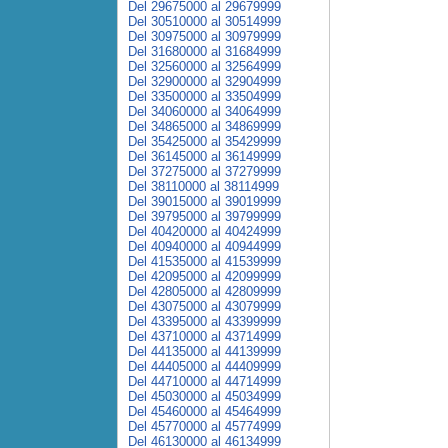
Del 29675000 al 29679999
Del 30510000 al 30514999
Del 30975000 al 30979999
Del 31680000 al 31684999
Del 32560000 al 32564999
Del 32900000 al 32904999
Del 33500000 al 33504999
Del 34060000 al 34064999
Del 34865000 al 34869999
Del 35425000 al 35429999
Del 36145000 al 36149999
Del 37275000 al 37279999
Del 38110000 al 38114999
Del 39015000 al 39019999
Del 39795000 al 39799999
Del 40420000 al 40424999
Del 40940000 al 40944999
Del 41535000 al 41539999
Del 42095000 al 42099999
Del 42805000 al 42809999
Del 43075000 al 43079999
Del 43395000 al 43399999
Del 43710000 al 43714999
Del 44135000 al 44139999
Del 44405000 al 44409999
Del 44710000 al 44714999
Del 45030000 al 45034999
Del 45460000 al 45464999
Del 45770000 al 45774999
Del 46130000 al 46134999