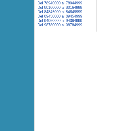
Del 78940000 al 78944999
Del 80160000 al 80164999
Del 84845000 al 84849999
Del 89450000 al 89454999
Del 94060000 al 94064999
Del 98780000 al 98784999