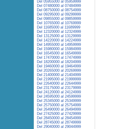
Del 05955000 al 05959999
Del 07480000 al 07484999
Del 08750000 al 08754999
Del 09295000 al 09299999
Del 09855000 al 09859999
Del 10765000 al 10769999
Del 11685000 al 11689999
Del 12320000 al 12324999
Del 13125000 al 13129999
Del 14220000 al 14224999
Del 14955000 al 14959999
Del 15980000 al 15984999
Del 16545000 al 16549999
Del 17470000 al 17474999
Del 18200000 al 18204999
Del 19460000 al 19464999
Del 20265000 al 20269999
Del 21400000 al 21404999
Del 21995000 al 21999999
Del 22640000 al 22644999
Del 23175000 al 23179999
Del 24120000 al 24124999
Del 24595000 al 24599999
Del 25345000 al 25349999
Del 25750000 al 25754999
Del 26490000 al 26494999
Del 27425000 al 27429999
Del 28450000 al 28454999
Del 28745000 al 28749999
Del 29040000 al 29044999