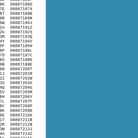
6K
08887186D
7E
08887187X
8T
08887188B
9R
08887189N
0W
08887190J
1A
08887191Z
2G
08887192S
3M
08887193Q
4Y
08887194V
5F
08887195H
6P
08887196L
7D
08887197C
8X
08887198K
9B
08887199E
0N
08887200T
1J
08887201R
2Z
08887202W
3S
08887203A
4Q
08887204G
5V
08887205M
6H
08887206Y
7L
08887207F
8C
08887208P
9K
08887209D
0E
08887210X
1T
08887211B
2R
08887212N
3W
08887213J
4A
08887214Z