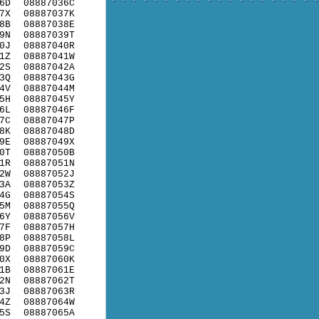
6D
08887036C
7X
08887037K
8B
08887038E
9N
08887039T
0J
08887040R
1Z
08887041W
2S
08887042A
3Q
08887043G
4V
08887044M
5H
08887045Y
6L
08887046F
7C
08887047P
8K
08887048D
9E
08887049X
0T
08887050B
1R
08887051N
2W
08887052J
3A
08887053Z
4G
08887054S
5M
08887055Q
6Y
08887056V
7F
08887057H
8P
08887058L
9D
08887059C
0X
08887060K
1B
08887061E
2N
08887062T
3J
08887063R
4Z
08887064W
5S
08887065A