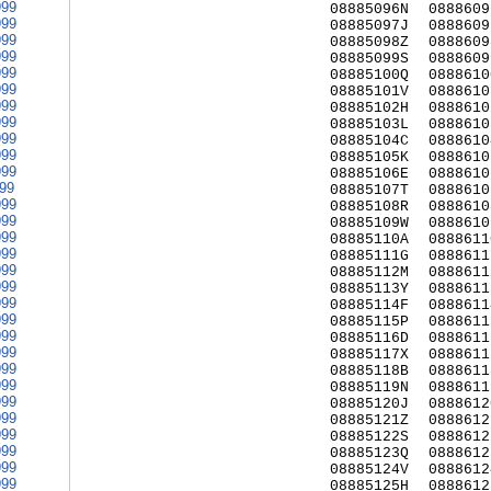
999
08885096N
0888609
999
08885097J
0888609
999
08885098Z
0888609
999
08885099S
0888609
999
08885100Q
0888610
999
08885101V
0888610
999
08885102H
0888610
999
08885103L
0888610
999
08885104C
0888610
999
08885105K
0888610
999
08885106E
0888610
999
08885107T
0888610
999
08885108R
0888610
999
08885109W
0888610
999
08885110A
0888611
999
08885111G
0888611
999
08885112M
0888611
999
08885113Y
0888611
999
08885114F
0888611
999
08885115P
0888611
999
08885116D
0888611
999
08885117X
0888611
999
08885118B
0888611
999
08885119N
0888611
999
08885120J
0888612
999
08885121Z
0888612
999
08885122S
0888612
999
08885123Q
0888612
999
08885124V
0888612
999
08885125H
0888612