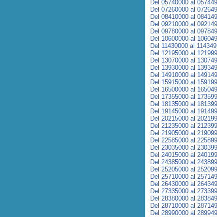
Del 05740000 al 05744
Del 07260000 al 07264
Del 08410000 al 08414
Del 09210000 al 09214
Del 09780000 al 09784
Del 10600000 al 10604
Del 11430000 al 11434
Del 12195000 al 12199
Del 13070000 al 13074
Del 13930000 al 13934
Del 14910000 al 14914
Del 15915000 al 15919
Del 16500000 al 16504
Del 17355000 al 17359
Del 18135000 al 18139
Del 19145000 al 19149
Del 20215000 al 20219
Del 21235000 al 21239
Del 21905000 al 21909
Del 22585000 al 22589
Del 23035000 al 23039
Del 24015000 al 24019
Del 24385000 al 24389
Del 25205000 al 25209
Del 25710000 al 25714
Del 26430000 al 26434
Del 27335000 al 27339
Del 28380000 al 28384
Del 28710000 al 28714
Del 28990000 al 28994