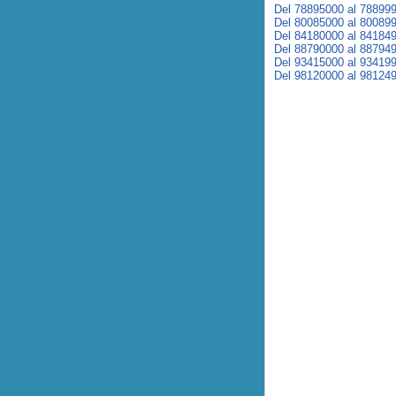
Del 78895000 al 78899
Del 80085000 al 80089
Del 84180000 al 84184
Del 88790000 al 88794
Del 93415000 al 93419
Del 98120000 al 98124