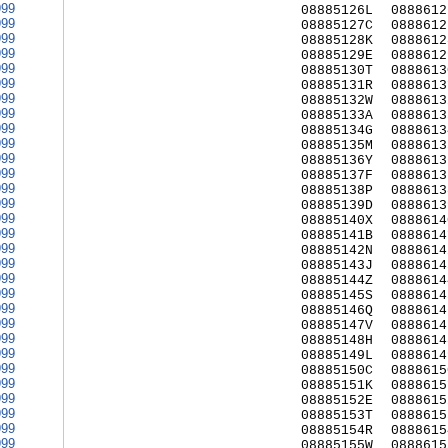
999
08885126L
0888612
999
08885127C
0888612
999
08885128K
0888612
999
08885129E
0888612
999
08885130T
0888613
999
08885131R
0888613
999
08885132W
0888613
999
08885133A
0888613
999
08885134G
0888613
999
08885135M
0888613
999
08885136Y
0888613
999
08885137F
0888613
999
08885138P
0888613
999
08885139D
0888613
999
08885140X
0888614
999
08885141B
0888614
999
08885142N
0888614
999
08885143J
0888614
999
08885144Z
0888614
999
08885145S
0888614
999
08885146Q
0888614
999
08885147V
0888614
999
08885148H
0888614
999
08885149L
0888614
999
08885150C
0888615
999
08885151K
0888615
999
08885152E
0888615
999
08885153T
0888615
999
08885154R
0888615
999
08885155W
0888615