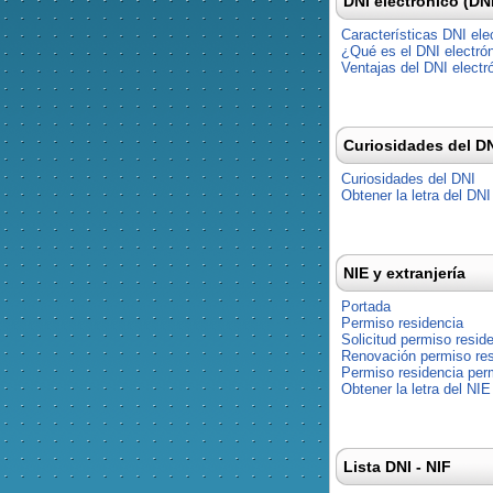
DNI electrónico (DN
Características DNI ele
¿Qué es el DNI electró
Ventajas del DNI electr
Curiosidades del D
Curiosidades del DNI
Obtener la letra del DNI
NIE y extranjería
Portada
Permiso residencia
Solicitud permiso resid
Renovación permiso res
Permiso residencia pe
Obtener la letra del NIE
Lista DNI - NIF