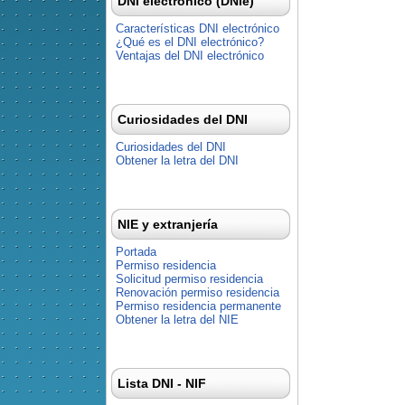
DNI electrónico (DNIe)
Características DNI electrónico
¿Qué es el DNI electrónico?
Ventajas del DNI electrónico
Curiosidades del DNI
Curiosidades del DNI
Obtener la letra del DNI
NIE y extranjería
Portada
Permiso residencia
Solicitud permiso residencia
Renovación permiso residencia
Permiso residencia permanente
Obtener la letra del NIE
Lista DNI - NIF