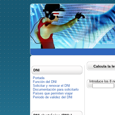
Calcula la l
DNI
Portada
Introduce los 8 
Función del DNI
Solicitar y renovar el DNI
Documentación para solicitarlo
Países que permiten viajar
Periodo de validez del DNI