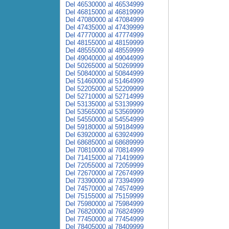
Del 46530000 al 46534999
Del 46815000 al 46819999
Del 47080000 al 47084999
Del 47435000 al 47439999
Del 47770000 al 47774999
Del 48155000 al 48159999
Del 48555000 al 48559999
Del 49040000 al 49044999
Del 50265000 al 50269999
Del 50840000 al 50844999
Del 51460000 al 51464999
Del 52205000 al 52209999
Del 52710000 al 52714999
Del 53135000 al 53139999
Del 53565000 al 53569999
Del 54550000 al 54554999
Del 59180000 al 59184999
Del 63920000 al 63924999
Del 68685000 al 68689999
Del 70810000 al 70814999
Del 71415000 al 71419999
Del 72055000 al 72059999
Del 72670000 al 72674999
Del 73390000 al 73394999
Del 74570000 al 74574999
Del 75155000 al 75159999
Del 75980000 al 75984999
Del 76820000 al 76824999
Del 77450000 al 77454999
Del 78405000 al 78409999