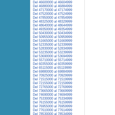
Del 46600000 al 46604999
Del 46880000 al 46884999
Del 47170000 al 47174999
Del 47520000 al 47524999
Del 47850000 al 47854999
Del 48325000 al 48329999
Del 48640000 al 48644999
Del 49350000 al 49354999
Del 50430000 al 50434999
Del 50955000 al 50959999
Del 51665000 al 51669999
Del 52335000 al 52339999
Del 52830000 al 52834999
Del 53235000 al 53239999
Del 53690000 al 53694999
Del 55710000 al 55714999
Del 60355000 al 60359999
Del 65115000 al 65119999
Del 69880000 al 69884999
Del 70925000 al 70929999
Del 71515000 al 71519999
Del 72155000 al 72159999
Del 72765000 al 72769999
Del 73665000 al 73669999
Del 74690000 al 74694999
Del 75330000 al 75334999
Del 76155000 al 76159999
Del 76955000 al 76959999
Del 77610000 al 77614999
Del 78530000 al 78534999