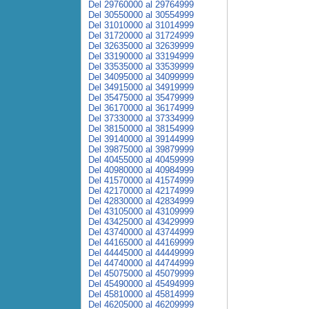
Del 29760000 al 29764999
Del 30550000 al 30554999
Del 31010000 al 31014999
Del 31720000 al 31724999
Del 32635000 al 32639999
Del 33190000 al 33194999
Del 33535000 al 33539999
Del 34095000 al 34099999
Del 34915000 al 34919999
Del 35475000 al 35479999
Del 36170000 al 36174999
Del 37330000 al 37334999
Del 38150000 al 38154999
Del 39140000 al 39144999
Del 39875000 al 39879999
Del 40455000 al 40459999
Del 40980000 al 40984999
Del 41570000 al 41574999
Del 42170000 al 42174999
Del 42830000 al 42834999
Del 43105000 al 43109999
Del 43425000 al 43429999
Del 43740000 al 43744999
Del 44165000 al 44169999
Del 44445000 al 44449999
Del 44740000 al 44744999
Del 45075000 al 45079999
Del 45490000 al 45494999
Del 45810000 al 45814999
Del 46205000 al 46209999