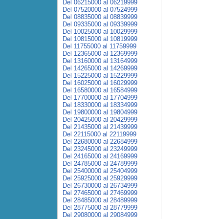
Del 06215000 al 06219999
Del 07520000 al 07524999
Del 08835000 al 08839999
Del 09335000 al 09339999
Del 10025000 al 10029999
Del 10815000 al 10819999
Del 11755000 al 11759999
Del 12365000 al 12369999
Del 13160000 al 13164999
Del 14265000 al 14269999
Del 15225000 al 15229999
Del 16025000 al 16029999
Del 16580000 al 16584999
Del 17700000 al 17704999
Del 18330000 al 18334999
Del 19800000 al 19804999
Del 20425000 al 20429999
Del 21435000 al 21439999
Del 22115000 al 22119999
Del 22680000 al 22684999
Del 23245000 al 23249999
Del 24165000 al 24169999
Del 24785000 al 24789999
Del 25400000 al 25404999
Del 25925000 al 25929999
Del 26730000 al 26734999
Del 27465000 al 27469999
Del 28485000 al 28489999
Del 28775000 al 28779999
Del 29080000 al 29084999