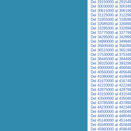
Del 29150000 al 29154
Del 30030000 al 30034
Del 30615000 al 30619
Del 31225000 al 31229
Del 31855000 al 31859
Del 32685000 al 32689
Del 33285000 al 33289
Del 33775000 al 33779
Del 34295000 al 34299
Del 34990000 al 34994
Del 35605000 al 35609
Del 36515000 al 36519
Del 37530000 al 37534
Del 38445000 al 38449
Del 39325000 al 39329
Del 40000000 al 40004
Del 40560000 al 40564
Del 41080000 al 41084
Del 41670000 al 41674
Del 42220000 al 42224
Del 42875000 al 42879
Del 43150000 al 43154
Del 43500000 al 43504
Del 43785000 al 43789
Del 44230000 al 44234
Del 44500000 al 44504
Del 44800000 al 44804
Del 45140000 al 45144
Del 45580000 al 45584
Del 45860000 al 45864