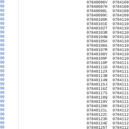
999
07840096V
0784109
999
07840097H
0784109
999
07840098L
0784109
999
07840099C
0784109
999
07840100K
0784110
999
07840101E
0784110
999
07840102T
0784110
999
07840103R
0784110
999
07840104W
0784110
999
07840105A
0784110
999
07840106G
0784110
999
07840107M
0784110
999
07840108Y
0784110
999
07840109F
0784110
999
07840110P
0784111
999
07840111D
0784111
999
07840112X
0784111
999
07840113B
0784111
999
07840114N
0784111
999
07840115J
0784111
999
07840116Z
0784111
999
07840117S
0784111
999
07840118Q
0784111
999
07840119V
0784111
999
07840120H
0784112
999
07840121L
0784112
999
07840122C
0784112
999
07840123K
0784112
999
07840124E
0784112
999
07840125T
0784112