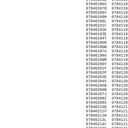
07840186S
0784118
07840187Q
0784118
07840188V
0784118
07840189H
0784118
07840190L
0784119
07840191C
0784119
07840192K
0784119
07840193E
0784119
07840194T
0784119
07840195R
0784119
07840196W
0784119
07840197A
0784119
07840198G
0784119
07840199M
0784119
07840200Y
0784120
07840201F
0784120
07840202P
0784120
07840203D
0784120
07840204X
0784120
07840205B
0784120
07840206N
0784120
07840207J
0784120
07840208Z
0784120
07840209S
0784120
07840210Q
0784121
07840211V
0784121
07840212H
0784121
07840213L
0784121
07840214C
0784121