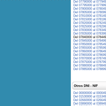
Del 07790000 al 07794
Del 07795000 al 07799
Del 07800000 al 07804
Del 07805000 al 07809
Del 07810000 al 07814
Del 07815000 al 07819
Del 07820000 al 07824
Del 07825000 al 07829
Del 07830000 al 07834
Del 07835000 al 07839
Del 07840000 al 07844
Del 07845000 al 07849
Del 07850000 al 07854
Del 07855000 al 07859
Del 07860000 al 07864
Del 07865000 al 07869
Del 07870000 al 07874
Del 07875000 al 07879
Del 07880000 al 07884
Del 07885000 al 07889
Otros DNI - NIF
Del 00000000 al 00004
Del 01530000 al 01534
Del 02660000 al 02664
Del 03890000 al 03894