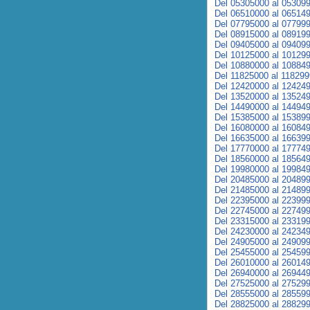
Del 05305000 al 05309
Del 06510000 al 06514
Del 07795000 al 07799
Del 08915000 al 08919
Del 09405000 al 09409
Del 10125000 al 10129
Del 10880000 al 10884
Del 11825000 al 11829
Del 12420000 al 12424
Del 13520000 al 13524
Del 14490000 al 14494
Del 15385000 al 15389
Del 16080000 al 16084
Del 16635000 al 16639
Del 17770000 al 17774
Del 18560000 al 18564
Del 19980000 al 19984
Del 20485000 al 20489
Del 21485000 al 21489
Del 22395000 al 22399
Del 22745000 al 22749
Del 23315000 al 23319
Del 24230000 al 24234
Del 24905000 al 24909
Del 25455000 al 25459
Del 26010000 al 26014
Del 26940000 al 26944
Del 27525000 al 27529
Del 28555000 al 28559
Del 28825000 al 28829