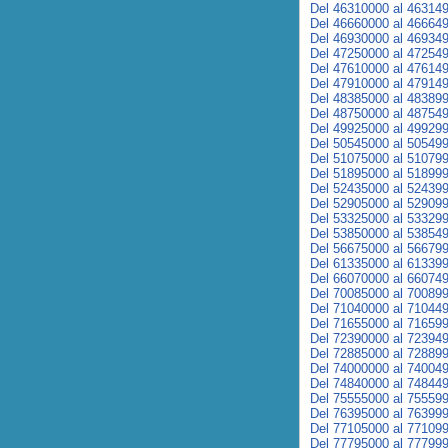
Del 46310000 al 46314
Del 46660000 al 46664
Del 46930000 al 46934
Del 47250000 al 47254
Del 47610000 al 47614
Del 47910000 al 47914
Del 48385000 al 48389
Del 48750000 al 48754
Del 49925000 al 49929
Del 50545000 al 50549
Del 51075000 al 51079
Del 51895000 al 51899
Del 52435000 al 52439
Del 52905000 al 52909
Del 53325000 al 53329
Del 53850000 al 53854
Del 56675000 al 56679
Del 61335000 al 61339
Del 66070000 al 66074
Del 70085000 al 70089
Del 71040000 al 71044
Del 71655000 al 71659
Del 72390000 al 72394
Del 72885000 al 72889
Del 74000000 al 74004
Del 74840000 al 74844
Del 75555000 al 75559
Del 76395000 al 76399
Del 77105000 al 77109
Del 77795000 al 77799