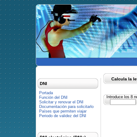
Calcula la l
DNI
Portada
Introduce los 8 
Función del DNI
Solicitar y renovar el DNI
Documentación para solicitarlo
Países que permiten viajar
Periodo de validez del DNI