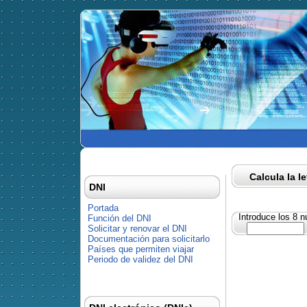
Calcula la l
DNI
Portada
Introduce los 8 
Función del DNI
Solicitar y renovar el DNI
Documentación para solicitarlo
Países que permiten viajar
Periodo de validez del DNI