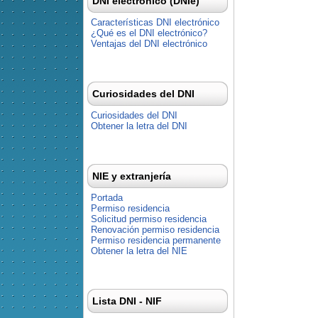
DNI electrónico (DNIe)
Características DNI electrónico
¿Qué es el DNI electrónico?
Ventajas del DNI electrónico
Curiosidades del DNI
Curiosidades del DNI
Obtener la letra del DNI
NIE y extranjería
Portada
Permiso residencia
Solicitud permiso residencia
Renovación permiso residencia
Permiso residencia permanente
Obtener la letra del NIE
Lista DNI - NIF