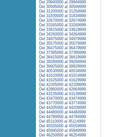
Del 29940000 al 29944999
Del 30595000 al 30599999
Del 31200000 al 31204999
Del 31830000 al 31834999
Del 32670000 al 32674999
Del 33265000 al 33269999
Del 33615000 al 33619999
Del 34260000 al 34264999
Del 34975000 al 34979999
Del 35575000 al 35579999
Del 36475000 al 36479999
Del 37385000 al 37389999
Del 38415000 al 38419999
Del 39280000 al 39284999
Del 39925000 al 39929999
Del 40530000 al 40534999
Del 41010000 al 41014999
Del 41625000 al 41629999
Del 42205000 al 42209999
Del 42860000 al 42864999
Del 43135000 al 43139999
Del 43470000 al 43474999
Del 43770000 al 43774999
Del 44205000 al 44209999
Del 44480000 al 44484999
Del 44780000 al 44784999
Del 45110000 al 45114999
Del 45555000 al 45559999
Del 45845000 al 45849999
Del 46250000 al 46254999