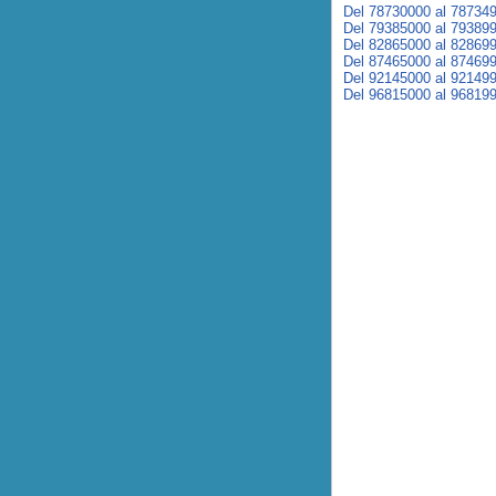
Del 78730000 al 78734
Del 79385000 al 79389
Del 82865000 al 82869
Del 87465000 al 87469
Del 92145000 al 92149
Del 96815000 al 96819