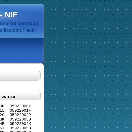
-
NIF
nal de Identidad
ificación Fiscal
F con su
0H
05922000Y
1L
05922001F
2C
05922002P
3K
05922003D
4E
05922004X
5T
05922005B