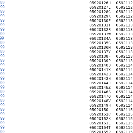
999
05920126H
0592112
999
05920127L
0592112
999
05920128C
0592112
999
05920129K
0592112
999
05920130E
0592113
999
05920131T
0592113
999
05920132R
0592113
999
05920133W
0592113
999
05920134A
0592113
999
05920135G
0592113
999
05920136M
0592113
999
05920137Y
0592113
999
05920138F
0592113
999
05920139P
0592113
999
05920140D
0592114
999
05920141X
0592114
999
05920142B
0592114
999
05920143N
0592114
999
05920144J
0592114
999
05920145Z
0592114
999
05920146S
0592114
999
05920147Q
0592114
999
05920148V
0592114
999
05920149H
0592114
999
05920150L
0592115
999
05920151C
0592115
999
05920152K
0592115
999
05920153E
0592115
999
05920154T
0592115
999
05920155R
0592115