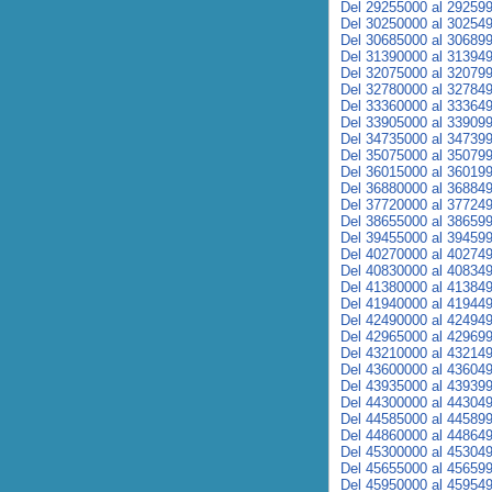
Del 29255000 al 29259
Del 30250000 al 30254
Del 30685000 al 30689
Del 31390000 al 31394
Del 32075000 al 32079
Del 32780000 al 32784
Del 33360000 al 33364
Del 33905000 al 33909
Del 34735000 al 34739
Del 35075000 al 35079
Del 36015000 al 36019
Del 36880000 al 36884
Del 37720000 al 37724
Del 38655000 al 38659
Del 39455000 al 39459
Del 40270000 al 40274
Del 40830000 al 40834
Del 41380000 al 41384
Del 41940000 al 41944
Del 42490000 al 42494
Del 42965000 al 42969
Del 43210000 al 43214
Del 43600000 al 43604
Del 43935000 al 43939
Del 44300000 al 44304
Del 44585000 al 44589
Del 44860000 al 44864
Del 45300000 al 45304
Del 45655000 al 45659
Del 45950000 al 45954