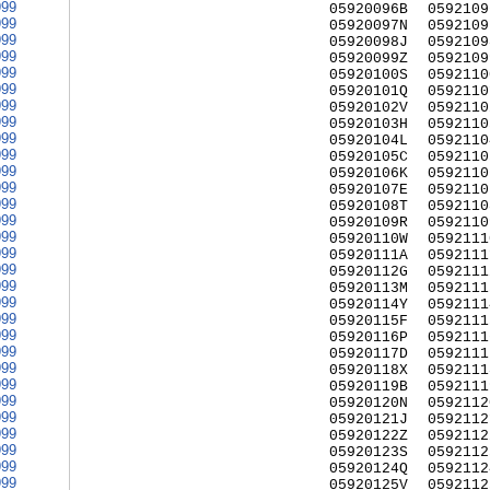
999
05920096B
0592109
999
05920097N
0592109
999
05920098J
0592109
999
05920099Z
0592109
999
05920100S
0592110
999
05920101Q
0592110
999
05920102V
0592110
999
05920103H
0592110
999
05920104L
0592110
999
05920105C
0592110
999
05920106K
0592110
999
05920107E
0592110
999
05920108T
0592110
999
05920109R
0592110
999
05920110W
0592111
999
05920111A
0592111
999
05920112G
0592111
999
05920113M
0592111
999
05920114Y
0592111
999
05920115F
0592111
999
05920116P
0592111
999
05920117D
0592111
999
05920118X
0592111
999
05920119B
0592111
999
05920120N
0592112
999
05920121J
0592112
999
05920122Z
0592112
999
05920123S
0592112
999
05920124Q
0592112
999
05920125V
0592112