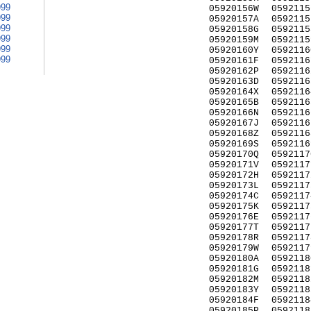
999
05920156W
0592115
999
05920157A
0592115
999
05920158G
0592115
999
05920159M
0592115
999
05920160Y
0592116
999
05920161F
0592116
05920162P
0592116
05920163D
0592116
05920164X
0592116
05920165B
0592116
05920166N
0592116
05920167J
0592116
05920168Z
0592116
05920169S
0592116
05920170Q
0592117
05920171V
0592117
05920172H
0592117
05920173L
0592117
05920174C
0592117
05920175K
0592117
05920176E
0592117
05920177T
0592117
05920178R
0592117
05920179W
0592117
05920180A
0592118
05920181G
0592118
05920182M
0592118
05920183Y
0592118
05920184F
0592118
05920185P
0592118