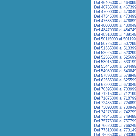
Del 46405000 al 46409
Del 46735000 al 46739
Del 47000000 al 47004
Del 47345000 al 47349
Del 47685000 al 47689
Del 48000000 al 48004
Del 48470000 al 48474
Del 48910000 al 48914
Del 50115000 al 50119
Del 50725000 al 50729
Del 51335000 al 51339
Del 52025000 al 52029
Del 52565000 al 52569
Del 53015000 al 53019
Del 53445000 al 53449
Del 54080000 al 54084
Del 57890000 al 57894
Del 62555000 al 62559
Del 67300000 al 67304
Del 70395000 al 70399
Del 71215000 al 71219
Del 71875000 al 71879
Del 72485000 al 72489
Del 73090000 al 73094
Del 74275000 al 74279
Del 74945000 al 74949
Del 75775000 al 75779
Del 76620000 al 76624
Del 77310000 al 77314
Del 78035000 al 78039