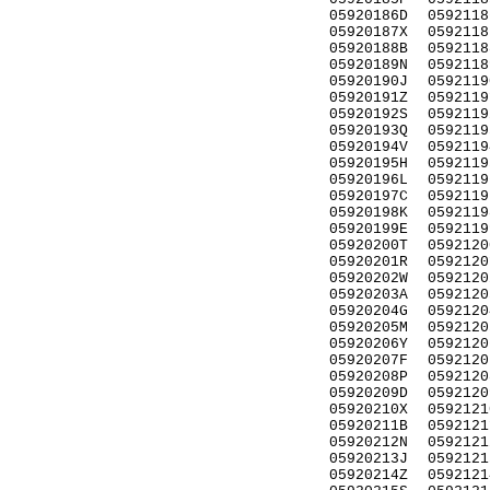
05920186D
0592118
05920187X
0592118
05920188B
0592118
05920189N
0592118
05920190J
0592119
05920191Z
0592119
05920192S
0592119
05920193Q
0592119
05920194V
0592119
05920195H
0592119
05920196L
0592119
05920197C
0592119
05920198K
0592119
05920199E
0592119
05920200T
0592120
05920201R
0592120
05920202W
0592120
05920203A
0592120
05920204G
0592120
05920205M
0592120
05920206Y
0592120
05920207F
0592120
05920208P
0592120
05920209D
0592120
05920210X
0592121
05920211B
0592121
05920212N
0592121
05920213J
0592121
05920214Z
0592121