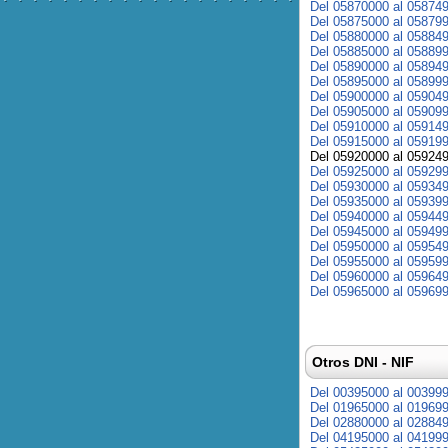
Del 05870000 al 05874
Del 05875000 al 05879
Del 05880000 al 05884
Del 05885000 al 05889
Del 05890000 al 05894
Del 05895000 al 05899
Del 05900000 al 05904
Del 05905000 al 05909
Del 05910000 al 05914
Del 05915000 al 05919
Del 05920000 al 05924
Del 05925000 al 05929
Del 05930000 al 05934
Del 05935000 al 05939
Del 05940000 al 05944
Del 05945000 al 05949
Del 05950000 al 05954
Del 05955000 al 05959
Del 05960000 al 05964
Del 05965000 al 05969
Otros DNI - NIF
Del 00395000 al 00399
Del 01965000 al 01969
Del 02880000 al 02884
Del 04195000 al 04199