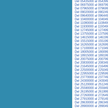
Del 05435000 al 05439
Del 06975000 al 06979
Del 07965000 al 07969
Del 09020000 al 09024
Del 09640000 al 09644
Del 10400000 al 10404
Del 11080000 al 11084
Del 11930000 al 11934
Del 12745000 al 12749
Del 13755000 al 13759
Del 14615000 al 14619
Del 15515000 al 15519
Del 16265000 al 16269
Del 17100000 al 17104
Del 18005000 al 18009
Del 18915000 al 18919
Del 20075000 al 20079
Del 20830000 al 20834
Del 21645000 al 21649
Del 22500000 al 22504
Del 22955000 al 22959
Del 23770000 al 23774
Del 24300000 al 24304
Del 25120000 al 25124
Del 25590000 al 25594
Del 26195000 al 26199
Del 27260000 al 27264
Del 27910000 al 27914
Del 28630000 al 28634
Del 28900000 al 28904