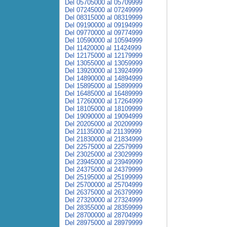
Del 05705000 al 05709999
Del 07245000 al 07249999
Del 08315000 al 08319999
Del 09190000 al 09194999
Del 09770000 al 09774999
Del 10590000 al 10594999
Del 11420000 al 11424999
Del 12175000 al 12179999
Del 13055000 al 13059999
Del 13920000 al 13924999
Del 14890000 al 14894999
Del 15895000 al 15899999
Del 16485000 al 16489999
Del 17260000 al 17264999
Del 18105000 al 18109999
Del 19090000 al 19094999
Del 20205000 al 20209999
Del 21135000 al 21139999
Del 21830000 al 21834999
Del 22575000 al 22579999
Del 23025000 al 23029999
Del 23945000 al 23949999
Del 24375000 al 24379999
Del 25195000 al 25199999
Del 25700000 al 25704999
Del 26375000 al 26379999
Del 27320000 al 27324999
Del 28355000 al 28359999
Del 28700000 al 28704999
Del 28975000 al 28979999