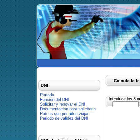
Calcula la l
DNI
Portada
Introduce los 8 
Función del DNI
Solicitar y renovar el DNI
Documentación para solicitarlo
Países que permiten viajar
Periodo de validez del DNI