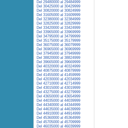
Del 29480000 al 29484999
Del 30425000 al 30429999
Del 30820000 al 30824999
Del 31605000 al 31609999
Del 32380000 al 32384999
Del 32825000 al 32829999
Del 33420000 al 33424999
Del 33965000 al 33969999
Del 34795000 al 34799999
Del 35175000 al 35179999
Del 36075000 al 36079999
Del 36965000 al 36969999
Del 37945000 al 37949999
Del 38820000 al 38824999
Del 39665000 al 39669999
Del 40320000 al 40324999
Del 40875000 al 40879999
Del 41455000 al 41459999
Del 42030000 al 42034999
Del 42710000 al 42714999
Del 43015000 al 43019999
Del 43275000 al 43279999
Del 43650000 al 43654999
Del 44035000 al 44039999
Del 44340000 al 44344999
Del 44635000 al 44639999
Del 44910000 al 44914999
Del 45360000 al 45364999
Del 45705000 al 45709999
Del 46035000 al 46039999