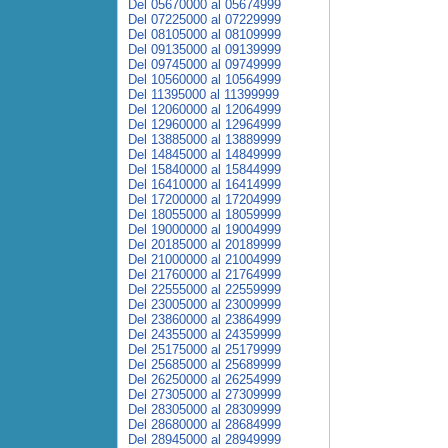
Del 05670000 al 05674999
Del 07225000 al 07229999
Del 08105000 al 08109999
Del 09135000 al 09139999
Del 09745000 al 09749999
Del 10560000 al 10564999
Del 11395000 al 11399999
Del 12060000 al 12064999
Del 12960000 al 12964999
Del 13885000 al 13889999
Del 14845000 al 14849999
Del 15840000 al 15844999
Del 16410000 al 16414999
Del 17200000 al 17204999
Del 18055000 al 18059999
Del 19000000 al 19004999
Del 20185000 al 20189999
Del 21000000 al 21004999
Del 21760000 al 21764999
Del 22555000 al 22559999
Del 23005000 al 23009999
Del 23860000 al 23864999
Del 24355000 al 24359999
Del 25175000 al 25179999
Del 25685000 al 25689999
Del 26250000 al 26254999
Del 27305000 al 27309999
Del 28305000 al 28309999
Del 28680000 al 28684999
Del 28945000 al 28949999