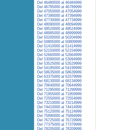
Del 46480000 al 46484999
Del 46785000 al 46789999
Del 47050000 al 47054999
Del 47390000 al 47394999
Del 47730000 al 47734999
Del 48090000 al 48094999
Del 48520000 al 48524999
Del 48995000 al 48999999
Del 50200000 al 50204999
Del 50805000 al 50809999
Del 51410000 al 51414999
Del 52150000 al 52154999
Del 52660000 al 52664999
Del 53090000 al 53094999
Del 53525000 al 53529999
Del 54195000 al 54199999
Del 58635000 al 58639999
Del 63375000 al 63379999
Del 68130000 al 68134999
Del 70640000 al 70644999
Del 71295000 al 71299999
Del 71955000 al 71959999
Del 72550000 al 72554999
Del 73210000 al 73214999
Del 74410000 al 74414999
Del 75120000 al 75124999
Del 75890000 al 75894999
Del 76725000 al 76729999
Del 77375000 al 77379999
Del 78205000 al 78209999