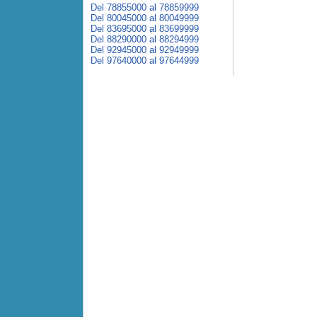
Del 78855000 al 78859999
Del 80045000 al 80049999
Del 83695000 al 83699999
Del 88290000 al 88294999
Del 92945000 al 92949999
Del 97640000 al 97644999