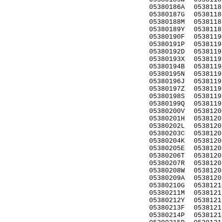
05380186A
0538118
05380187G
0538118
05380188M
0538118
05380189Y
0538118
05380190F
0538119
05380191P
0538119
05380192D
0538119
05380193X
0538119
05380194B
0538119
05380195N
0538119
05380196J
0538119
05380197Z
0538119
05380198S
0538119
05380199Q
0538119
05380200V
0538120
05380201H
0538120
05380202L
0538120
05380203C
0538120
05380204K
0538120
05380205E
0538120
05380206T
0538120
05380207R
0538120
05380208W
0538120
05380209A
0538120
05380210G
0538121
05380211M
0538121
05380212Y
0538121
05380213F
0538121
05380214P
0538121