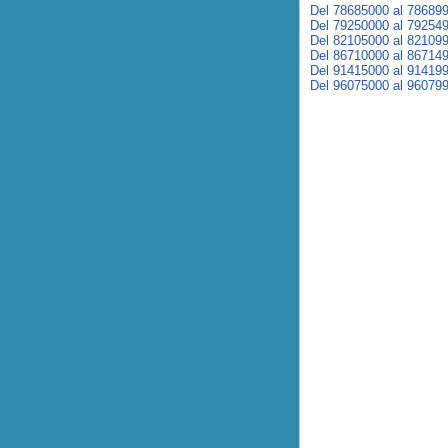
Del 78685000 al 78689
Del 79250000 al 79254
Del 82105000 al 82109
Del 86710000 al 86714
Del 91415000 al 91419
Del 96075000 al 96079