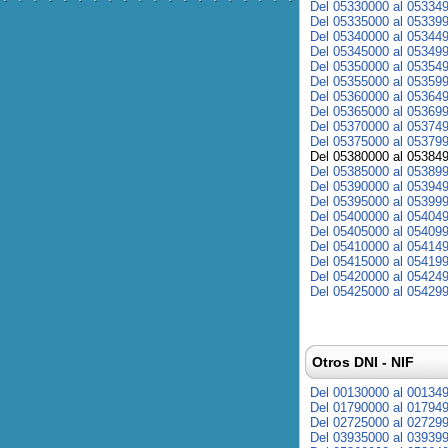
Del 05330000 al 05334
Del 05335000 al 05339
Del 05340000 al 05344
Del 05345000 al 05349
Del 05350000 al 05354
Del 05355000 al 05359
Del 05360000 al 05364
Del 05365000 al 05369
Del 05370000 al 05374
Del 05375000 al 05379
Del 05380000 al 05384
Del 05385000 al 05389
Del 05390000 al 05394
Del 05395000 al 05399
Del 05400000 al 05404
Del 05405000 al 05409
Del 05410000 al 05414
Del 05415000 al 05419
Del 05420000 al 05424
Del 05425000 al 05429
Otros DNI - NIF
Del 00130000 al 00134
Del 01790000 al 01794
Del 02725000 al 02729
Del 03935000 al 03939