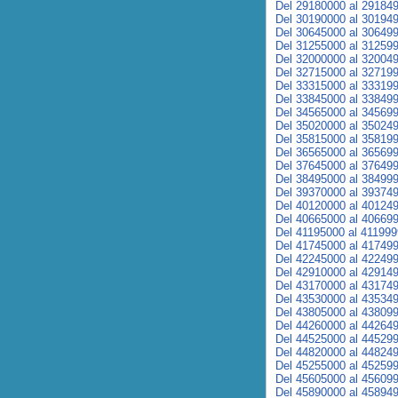
Del 29180000 al 29184
Del 30190000 al 30194
Del 30645000 al 30649
Del 31255000 al 31259
Del 32000000 al 32004
Del 32715000 al 32719
Del 33315000 al 33319
Del 33845000 al 33849
Del 34565000 al 34569
Del 35020000 al 35024
Del 35815000 al 35819
Del 36565000 al 36569
Del 37645000 al 37649
Del 38495000 al 38499
Del 39370000 al 39374
Del 40120000 al 40124
Del 40665000 al 40669
Del 41195000 al 41199
Del 41745000 al 41749
Del 42245000 al 42249
Del 42910000 al 42914
Del 43170000 al 43174
Del 43530000 al 43534
Del 43805000 al 43809
Del 44260000 al 44264
Del 44525000 al 44529
Del 44820000 al 44824
Del 45255000 al 45259
Del 45605000 al 45609
Del 45890000 al 45894