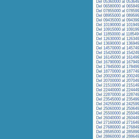
Del 05360000 al 05364
Del 06580000 al 06584
Del 07855000 al 07859
Del 08955000 al 08959
Del 09435000 al 09439
Del 10190000 al 10194
Del 10915000 al 10919
Del 11850000 al 11854
Del 12630000 al 12634
Del 13690000 al 13694
Del 14570000 al 14574
Del 15420000 al 15424
Del 16145000 al 16149
Del 16790000 al 16794
Del 17845000 al 17849
Del 18770000 al 18774
Del 20020000 al 20024
Del 20700000 al 20704
Del 21510000 al 21514
Del 22440000 al 22444
Del 22870000 al 22874
Del 23545000 al 23549
Del 24255000 al 24259
Del 25060000 al 25064
Del 25500000 al 25504
Del 26040000 al 26044
Del 27160000 al 27164
Del 27680000 al 27684
Del 28585000 al 28589
Del 28860000 al 28864