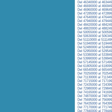
Del 46340000 al 46344
Del 46690000 al 46694
Del 46960000 al 46964
Del 47285000 al 47289
Del 47640000 al 47644
Del 47940000 al 47944
Del 48420000 al 48424
Del 48820000 al 48824
Del 50055000 al 50059
Del 50630000 al 50634
Del 51110000 al 511149
Del 51940000 al 51944
Del 52480000 al 52484
Del 52950000 al 52954
Del 53380000 al 53384
Del 53990000 al 53994
Del 57145000 al 57149
Del 61805000 al 61809
Del 66540000 al 66544
Del 70250000 al 70254
Del 71130000 al 71134
Del 71715000 al 71719
Del 72435000 al 72439
Del 72980000 al 72984
Del 74165000 al 74169
Del 74870000 al 74874
Del 75695000 al 75699
Del 76435000 al 76439
Del 77170000 al 77174
Del 77840000 al 77844