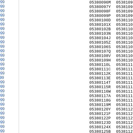
999
05380096M
0538109
999
05380097Y
0538109
999
05380098F
0538109
999
05380099P
0538109
999
05380100D
0538110
999
05380101X
0538110
999
05380102B
0538110
999
05380103N
0538110
999
05380104J
0538110
999
05380105Z
0538110
999
05380106S
0538110
999
05380107Q
0538110
999
05380108V
0538110
999
05380109H
0538110
999
05380110L
0538111
999
05380111C
0538111
999
05380112K
0538111
999
05380113E
0538111
999
05380114T
0538111
999
05380115R
0538111
999
05380116W
0538111
999
05380117A
0538111
999
05380118G
0538111
999
05380119M
0538111
999
05380120Y
0538112
999
05380121F
0538112
999
05380122P
0538112
999
05380123D
0538112
999
05380124X
0538112
999
05380125B
0538112