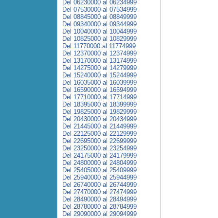
Del 06230000 al 06234999
Del 07530000 al 07534999
Del 08845000 al 08849999
Del 09340000 al 09344999
Del 10040000 al 10044999
Del 10825000 al 10829999
Del 11770000 al 11774999
Del 12370000 al 12374999
Del 13170000 al 13174999
Del 14275000 al 14279999
Del 15240000 al 15244999
Del 16035000 al 16039999
Del 16590000 al 16594999
Del 17710000 al 17714999
Del 18395000 al 18399999
Del 19825000 al 19829999
Del 20430000 al 20434999
Del 21445000 al 21449999
Del 22125000 al 22129999
Del 22695000 al 22699999
Del 23250000 al 23254999
Del 24175000 al 24179999
Del 24800000 al 24804999
Del 25405000 al 25409999
Del 25940000 al 25944999
Del 26740000 al 26744999
Del 27470000 al 27474999
Del 28490000 al 28494999
Del 28780000 al 28784999
Del 29090000 al 29094999