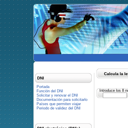
Calcula la l
DNI
Portada
Introduce los 8 
Función del DNI
Solicitar y renovar el DNI
Documentación para solicitarlo
Países que permiten viajar
Periodo de validez del DNI