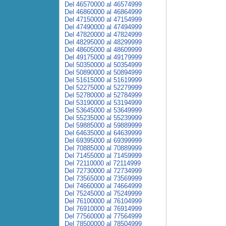
Del 46570000 al 46574999
Del 46860000 al 46864999
Del 47150000 al 47154999
Del 47490000 al 47494999
Del 47820000 al 47824999
Del 48295000 al 48299999
Del 48605000 al 48609999
Del 49175000 al 49179999
Del 50350000 al 50354999
Del 50890000 al 50894999
Del 51615000 al 51619999
Del 52275000 al 52279999
Del 52780000 al 52784999
Del 53190000 al 53194999
Del 53645000 al 53649999
Del 55235000 al 55239999
Del 59885000 al 59889999
Del 64635000 al 64639999
Del 69395000 al 69399999
Del 70885000 al 70889999
Del 71455000 al 71459999
Del 72110000 al 72114999
Del 72730000 al 72734999
Del 73565000 al 73569999
Del 74660000 al 74664999
Del 75245000 al 75249999
Del 76100000 al 76104999
Del 76910000 al 76914999
Del 77560000 al 77564999
Del 78500000 al 78504999