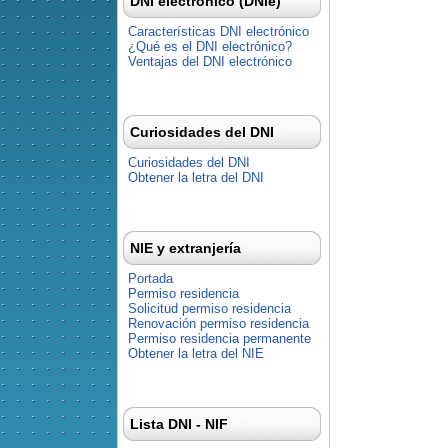
DNI electrónico (DNIe)
Características DNI electrónico
¿Qué es el DNI electrónico?
Ventajas del DNI electrónico
Curiosidades del DNI
Curiosidades del DNI
Obtener la letra del DNI
NIE y extranjería
Portada
Permiso residencia
Solicitud permiso residencia
Renovación permiso residencia
Permiso residencia permanente
Obtener la letra del NIE
Lista DNI - NIF