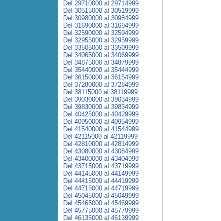
Del 29710000 al 29714999
Del 30515000 al 30519999
Del 30980000 al 30984999
Del 31690000 al 31694999
Del 32590000 al 32594999
Del 32955000 al 32959999
Del 33505000 al 33509999
Del 34065000 al 34069999
Del 34875000 al 34879999
Del 35440000 al 35444999
Del 36150000 al 36154999
Del 37280000 al 37284999
Del 38115000 al 38119999
Del 39030000 al 39034999
Del 39830000 al 39834999
Del 40425000 al 40429999
Del 40950000 al 40954999
Del 41540000 al 41544999
Del 42115000 al 42119999
Del 42810000 al 42814999
Del 43080000 al 43084999
Del 43400000 al 43404999
Del 43715000 al 43719999
Del 44145000 al 44149999
Del 44415000 al 44419999
Del 44715000 al 44719999
Del 45045000 al 45049999
Del 45465000 al 45469999
Del 45775000 al 45779999
Del 46135000 al 46139999