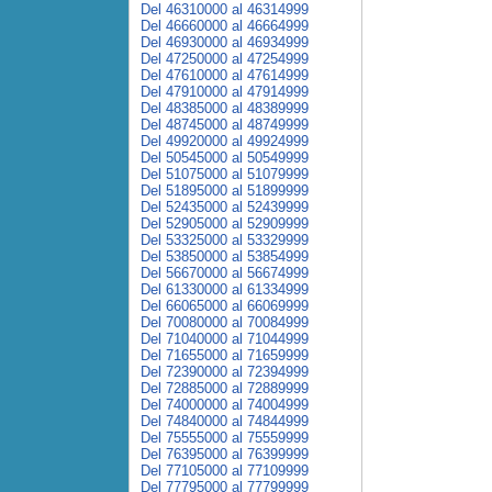
Del 46310000 al 46314999
Del 46660000 al 46664999
Del 46930000 al 46934999
Del 47250000 al 47254999
Del 47610000 al 47614999
Del 47910000 al 47914999
Del 48385000 al 48389999
Del 48745000 al 48749999
Del 49920000 al 49924999
Del 50545000 al 50549999
Del 51075000 al 51079999
Del 51895000 al 51899999
Del 52435000 al 52439999
Del 52905000 al 52909999
Del 53325000 al 53329999
Del 53850000 al 53854999
Del 56670000 al 56674999
Del 61330000 al 61334999
Del 66065000 al 66069999
Del 70080000 al 70084999
Del 71040000 al 71044999
Del 71655000 al 71659999
Del 72390000 al 72394999
Del 72885000 al 72889999
Del 74000000 al 74004999
Del 74840000 al 74844999
Del 75555000 al 75559999
Del 76395000 al 76399999
Del 77105000 al 77109999
Del 77795000 al 77799999