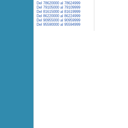
Del 78620000 al 78624999
Del 79105000 al 79109999
Del 81615000 al 81619999
Del 86220000 al 86224999
Del 90955000 al 90959999
Del 95590000 al 95594999