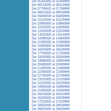
Del 05305000 al 05309999
Del 06510000 al 06514999
Del 07795000 al 07799999
Del 08915000 al 08919999
Del 09405000 al 09409999
Del 10125000 al 10129999
Del 10880000 al 10884999
Del 11825000 al 11829999
Del 12420000 al 12424999
Del 13520000 al 13524999
Del 14490000 al 14494999
Del 15385000 al 15389999
Del 16080000 al 16084999
Del 16635000 al 16639999
Del 17765000 al 17769999
Del 18560000 al 18564999
Del 19980000 al 19984999
Del 20485000 al 20489999
Del 21485000 al 21489999
Del 22395000 al 22399999
Del 22745000 al 22749999
Del 23315000 al 23319999
Del 24230000 al 24234999
Del 24905000 al 24909999
Del 25455000 al 25459999
Del 26010000 al 26014999
Del 26935000 al 26939999
Del 27525000 al 27529999
Del 28555000 al 28559999
Del 28825000 al 28829999