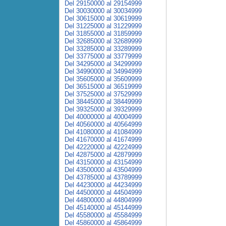
Del 29150000 al 29154999
Del 30030000 al 30034999
Del 30615000 al 30619999
Del 31225000 al 31229999
Del 31855000 al 31859999
Del 32685000 al 32689999
Del 33285000 al 33289999
Del 33775000 al 33779999
Del 34295000 al 34299999
Del 34990000 al 34994999
Del 35605000 al 35609999
Del 36515000 al 36519999
Del 37525000 al 37529999
Del 38445000 al 38449999
Del 39325000 al 39329999
Del 40000000 al 40004999
Del 40560000 al 40564999
Del 41080000 al 41084999
Del 41670000 al 41674999
Del 42220000 al 42224999
Del 42875000 al 42879999
Del 43150000 al 43154999
Del 43500000 al 43504999
Del 43785000 al 43789999
Del 44230000 al 44234999
Del 44500000 al 44504999
Del 44800000 al 44804999
Del 45140000 al 45144999
Del 45580000 al 45584999
Del 45860000 al 45864999