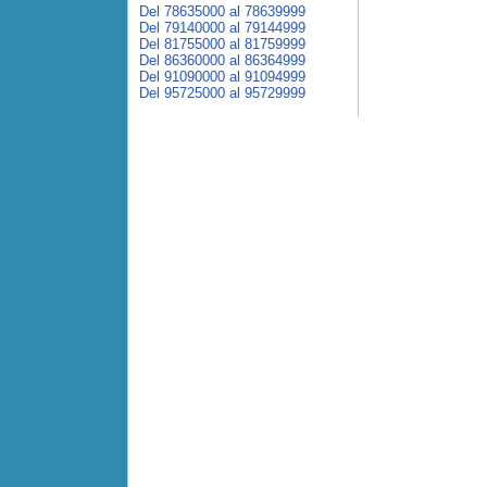
Del 78635000 al 78639999
Del 79140000 al 79144999
Del 81755000 al 81759999
Del 86360000 al 86364999
Del 91090000 al 91094999
Del 95725000 al 95729999