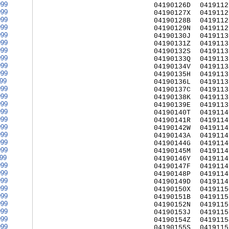
999
04190126D
0419112
999
04190127X
0419112
999
04190128B
0419112
999
04190129N
0419112
999
04190130J
0419113
999
04190131Z
0419113
999
04190132S
0419113
999
04190133Q
0419113
999
04190134V
0419113
999
04190135H
0419113
999
04190136L
0419113
999
04190137C
0419113
999
04190138K
0419113
999
04190139E
0419113
999
04190140T
0419114
999
04190141R
0419114
999
04190142W
0419114
999
04190143A
0419114
999
04190144G
0419114
999
04190145M
0419114
999
04190146Y
0419114
999
04190147F
0419114
999
04190148P
0419114
999
04190149D
0419114
999
04190150X
0419115
999
04190151B
0419115
999
04190152N
0419115
999
04190153J
0419115
999
04190154Z
0419115
999
04190155S
0419115