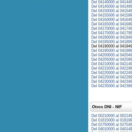
Del 04140000 al 04144
Del 04145000 al 04149
Del 04150000 al 04154
Del 04155000 al 04159
Del 04160000 al 04164
Del 04165000 al 04169
Del 04170000 al 04174
Del 04175000 al 04179
Del 04180000 al 04184
Del 04185000 al 04189
Del 04190000 al 04194
Del 04195000 al 04199
Del 04200000 al 04204
Del 04205000 al 04209
Del 04210000 al 04214
Del 04215000 al 04219
Del 04220000 al 04224
Del 04225000 al 04229
Del 04230000 al 04234
Del 04235000 al 04239
Otros DNI - NIF
Del 00210000 al 00214
Del 01815000 al 01819
Del 02750000 al 02754
Del 04010000 al 04014