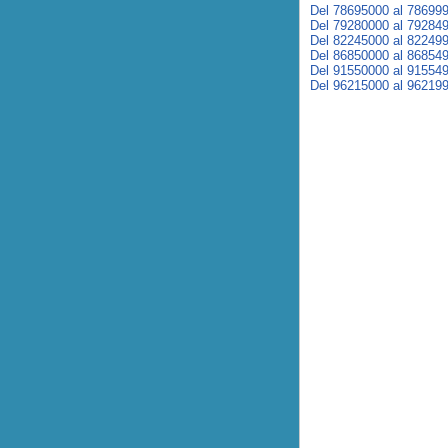
Del 78695000 al 78699
Del 79280000 al 79284
Del 82245000 al 82249
Del 86850000 al 86854
Del 91550000 al 91554
Del 96215000 al 96219