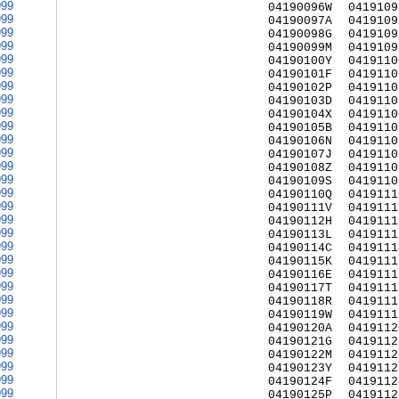
999
04190096W
0419109
999
04190097A
0419109
999
04190098G
0419109
999
04190099M
0419109
999
04190100Y
0419110
999
04190101F
0419110
999
04190102P
0419110
999
04190103D
0419110
999
04190104X
0419110
999
04190105B
0419110
999
04190106N
0419110
999
04190107J
0419110
999
04190108Z
0419110
999
04190109S
0419110
999
04190110Q
0419111
999
04190111V
0419111
999
04190112H
0419111
999
04190113L
0419111
999
04190114C
0419111
999
04190115K
0419111
999
04190116E
0419111
999
04190117T
0419111
999
04190118R
0419111
999
04190119W
0419111
999
04190120A
0419112
999
04190121G
0419112
999
04190122M
0419112
999
04190123Y
0419112
999
04190124F
0419112
999
04190125P
0419112