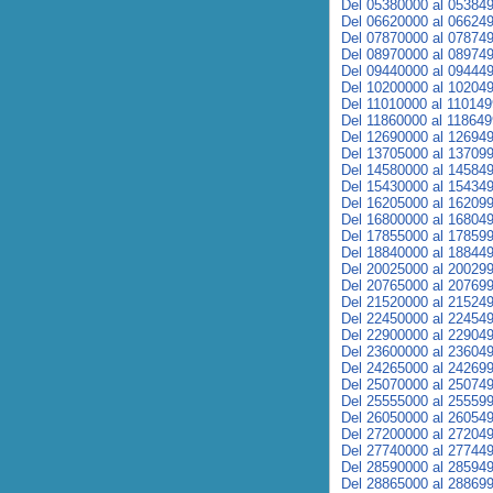
Del 05380000 al 05384
Del 06620000 al 06624
Del 07870000 al 07874
Del 08970000 al 08974
Del 09440000 al 09444
Del 10200000 al 10204
Del 11010000 al 11014
Del 11860000 al 11864
Del 12690000 al 12694
Del 13705000 al 13709
Del 14580000 al 14584
Del 15430000 al 15434
Del 16205000 al 16209
Del 16800000 al 16804
Del 17855000 al 17859
Del 18840000 al 18844
Del 20025000 al 20029
Del 20765000 al 20769
Del 21520000 al 21524
Del 22450000 al 22454
Del 22900000 al 22904
Del 23600000 al 23604
Del 24265000 al 24269
Del 25070000 al 25074
Del 25555000 al 25559
Del 26050000 al 26054
Del 27200000 al 27204
Del 27740000 al 27744
Del 28590000 al 28594
Del 28865000 al 28869