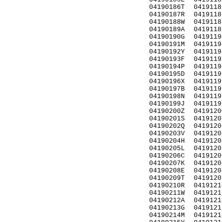
04190186T
0419118
04190187R
0419118
04190188W
0419118
04190189A
0419118
04190190G
0419119
04190191M
0419119
04190192Y
0419119
04190193F
0419119
04190194P
0419119
04190195D
0419119
04190196X
0419119
04190197B
0419119
04190198N
0419119
04190199J
0419119
04190200Z
0419120
04190201S
0419120
04190202Q
0419120
04190203V
0419120
04190204H
0419120
04190205L
0419120
04190206C
0419120
04190207K
0419120
04190208E
0419120
04190209T
0419120
04190210R
0419121
04190211W
0419121
04190212A
0419121
04190213G
0419121
04190214M
0419121