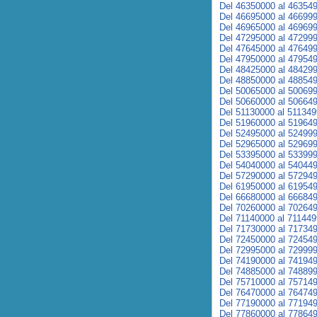
Del 46350000 al 46354
Del 46695000 al 46699
Del 46965000 al 46969
Del 47295000 al 47299
Del 47645000 al 47649
Del 47950000 al 47954
Del 48425000 al 48429
Del 48850000 al 48854
Del 50065000 al 50069
Del 50660000 al 50664
Del 51130000 al 51134
Del 51960000 al 51964
Del 52495000 al 52499
Del 52965000 al 52969
Del 53395000 al 53399
Del 54040000 al 54044
Del 57290000 al 57294
Del 61950000 al 61954
Del 66680000 al 66684
Del 70260000 al 70264
Del 71140000 al 71144
Del 71730000 al 71734
Del 72450000 al 72454
Del 72995000 al 72999
Del 74190000 al 74194
Del 74885000 al 74889
Del 75710000 al 75714
Del 76470000 al 76474
Del 77190000 al 77194
Del 77860000 al 77864