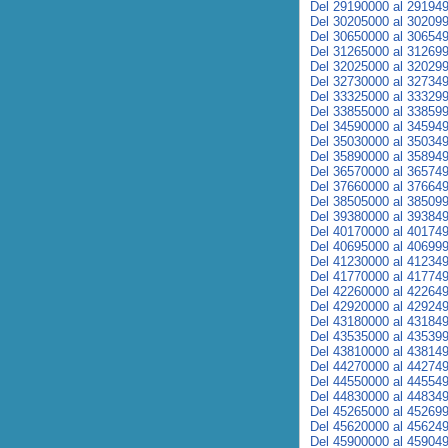
Del 29190000 al 29194
Del 30205000 al 30209
Del 30650000 al 30654
Del 31265000 al 31269
Del 32025000 al 32029
Del 32730000 al 32734
Del 33325000 al 33329
Del 33855000 al 33859
Del 34590000 al 34594
Del 35030000 al 35034
Del 35890000 al 35894
Del 36570000 al 36574
Del 37660000 al 37664
Del 38505000 al 38509
Del 39380000 al 39384
Del 40170000 al 40174
Del 40695000 al 40699
Del 41230000 al 41234
Del 41770000 al 41774
Del 42260000 al 42264
Del 42920000 al 42924
Del 43180000 al 43184
Del 43535000 al 43539
Del 43810000 al 43814
Del 44270000 al 44274
Del 44550000 al 44554
Del 44830000 al 44834
Del 45265000 al 45269
Del 45620000 al 45624
Del 45900000 al 45904