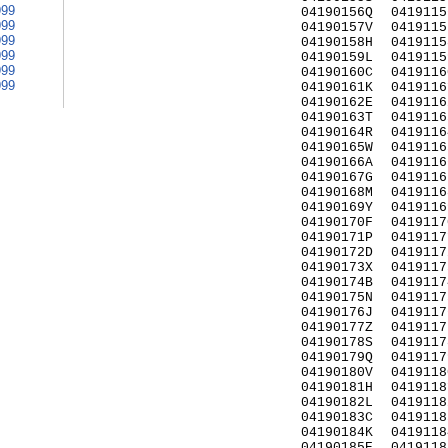
999
04190156Q
0419115
999
04190157V
0419115
999
04190158H
0419115
999
04190159L
0419115
999
04190160C
0419116
999
04190161K
0419116
04190162E
0419116
04190163T
0419116
04190164R
0419116
04190165W
0419116
04190166A
0419116
04190167G
0419116
04190168M
0419116
04190169Y
0419116
04190170F
0419117
04190171P
0419117
04190172D
0419117
04190173X
0419117
04190174B
0419117
04190175N
0419117
04190176J
0419117
04190177Z
0419117
04190178S
0419117
04190179Q
0419117
04190180V
0419118
04190181H
0419118
04190182L
0419118
04190183C
0419118
04190184K
0419118
04190185E
0419118