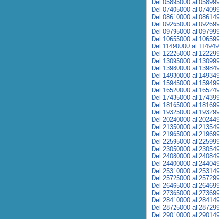
Del 05895000 al 05899
Del 07405000 al 07409
Del 08610000 al 08614
Del 09265000 al 09269
Del 09795000 al 09799
Del 10655000 al 10659
Del 11490000 al 11494
Del 12225000 al 12229
Del 13095000 al 13099
Del 13980000 al 13984
Del 14930000 al 14934
Del 15945000 al 15949
Del 16520000 al 16524
Del 17435000 al 17439
Del 18165000 al 18169
Del 19325000 al 19329
Del 20240000 al 20244
Del 21350000 al 21354
Del 21965000 al 21969
Del 22595000 al 22599
Del 23050000 al 23054
Del 24080000 al 24084
Del 24400000 al 24404
Del 25310000 al 25314
Del 25725000 al 25729
Del 26465000 al 26469
Del 27365000 al 27369
Del 28410000 al 28414
Del 28725000 al 28729
Del 29010000 al 29014