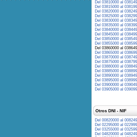
Del 03810000 al 03814
Del 03815000 al 03819
Del 03820000 al 03824
Del 03825000 al 03829
Del 03830000 al 03834
Del 03835000 al 03839
Del 03840000 al 03844
Del 03845000 al 03849
Del 03850000 al 03854
Del 03855000 al 03859
Del 03860000 al 03864
Del 03865000 al 03869
Del 03870000 al 03874
Del 03875000 al 03879
Del 03880000 al 03884
Del 03885000 al 03889
Del 03890000 al 03894
Del 03895000 al 03899
Del 03900000 al 03904
Del 03905000 al 03909
Otros DNI - NIF
Del 00820000 al 00824
Del 02295000 al 02299
Del 03255000 al 03259
Del 04820000 al 04824