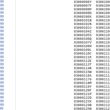
999
03860096Y
0386109
999
03860097F
0386109
999
03860098P
0386109
999
03860099D
0386109
999
03860100X
0386110
999
03860101B
0386110
999
03860102N
0386110
999
03860103J
0386110
999
03860104Z
0386110
999
03860105S
0386110
999
03860106Q
0386110
999
03860107V
0386110
999
03860108H
0386110
999
03860109L
0386110
999
03860110C
0386111
999
03860111K
0386111
999
03860112E
0386111
999
03860113T
0386111
999
03860114R
0386111
999
03860115W
0386111
999
03860116A
0386111
999
03860117G
0386111
999
03860118M
0386111
999
03860119Y
0386111
999
03860120F
0386112
999
03860121P
0386112
999
03860122D
0386112
999
03860123X
0386112
999
03860124B
0386112
999
03860125N
0386112