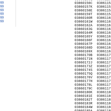
999
03860156C
0386115
999
03860157K
0386115
999
03860158E
0386115
999
03860159T
0386115
999
03860160R
0386116
999
03860161W
0386116
03860162A
0386116
03860163G
0386116
03860164M
0386116
03860165Y
0386116
03860166F
0386116
03860167P
0386116
03860168D
0386116
03860169X
0386116
03860170B
0386117
03860171N
0386117
03860172J
0386117
03860173Z
0386117
03860174S
0386117
03860175Q
0386117
03860176V
0386117
03860177H
0386117
03860178L
0386117
03860179C
0386117
03860180K
0386118
03860181E
0386118
03860182T
0386118
03860183R
0386118
03860184W
0386118
03860185A
0386118