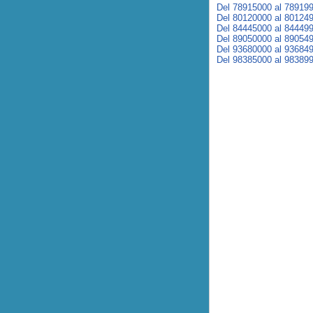
Del 78915000 al 78919
Del 80120000 al 80124
Del 84445000 al 84449
Del 89050000 al 89054
Del 93680000 al 93684
Del 98385000 al 98389