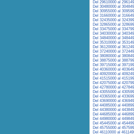
Del 29610000 al 29614
Del 30480000 al 30484
Del 30955000 al 30959
Del 31660000 al 31664
Del 32435000 al 32439
Del 32865000 al 32869
Del 33475000 al 33479
Del 34030000 al 34034
Del 34840000 al 34844
Del 35310000 al 35314
Del 36120000 al 36124
Del 37240000 al 37244
Del 38080000 al 38084
Del 38875000 al 38879
Del 39715000 al 39719
Del 40360000 al 40364
Del 40920000 al 40924
Del 41515000 al 41519
Del 42075000 al 42079
Del 42780000 al 42784
Del 43055000 al 43059
Del 43365000 al 43369
Del 43690000 al 43694
Del 44085000 al 44089
Del 44380000 al 44384
Del 44685000 al 44689
Del 44980000 al 44984
Del 45445000 al 45449
Del 45755000 al 45759
Del 46110000 al 46114