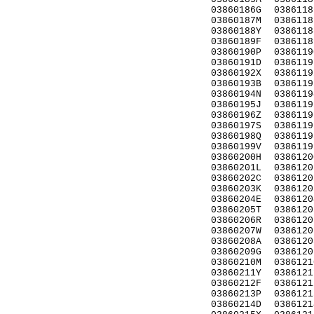
03860186G
0386118
03860187M
0386118
03860188Y
0386118
03860189F
0386118
03860190P
0386119
03860191D
0386119
03860192X
0386119
03860193B
0386119
03860194N
0386119
03860195J
0386119
03860196Z
0386119
03860197S
0386119
03860198Q
0386119
03860199V
0386119
03860200H
0386120
03860201L
0386120
03860202C
0386120
03860203K
0386120
03860204E
0386120
03860205T
0386120
03860206R
0386120
03860207W
0386120
03860208A
0386120
03860209G
0386120
03860210M
0386121
03860211Y
0386121
03860212F
0386121
03860213P
0386121
03860214D
0386121