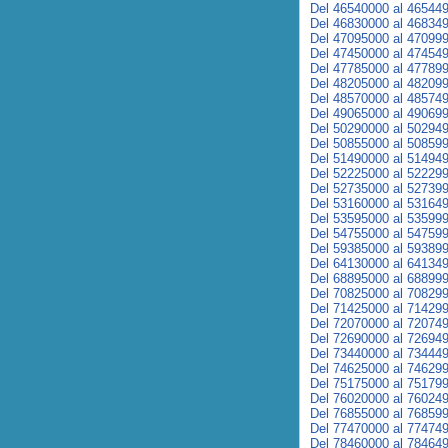
Del 46540000 al 46544
Del 46830000 al 46834
Del 47095000 al 47099
Del 47450000 al 47454
Del 47785000 al 47789
Del 48205000 al 48209
Del 48570000 al 48574
Del 49065000 al 49069
Del 50290000 al 50294
Del 50855000 al 50859
Del 51490000 al 51494
Del 52225000 al 52229
Del 52735000 al 52739
Del 53160000 al 53164
Del 53595000 al 53599
Del 54755000 al 54759
Del 59385000 al 59389
Del 64130000 al 64134
Del 68895000 al 68899
Del 70825000 al 70829
Del 71425000 al 71429
Del 72070000 al 72074
Del 72690000 al 72694
Del 73440000 al 73444
Del 74625000 al 74629
Del 75175000 al 75179
Del 76020000 al 76024
Del 76855000 al 76859
Del 77470000 al 77474
Del 78460000 al 78464