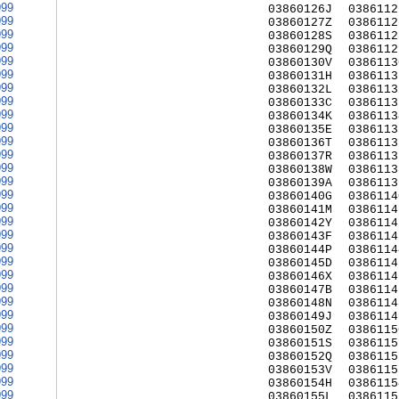
999
03860126J
0386112
999
03860127Z
0386112
999
03860128S
0386112
999
03860129Q
0386112
999
03860130V
0386113
999
03860131H
0386113
999
03860132L
0386113
999
03860133C
0386113
999
03860134K
0386113
999
03860135E
0386113
999
03860136T
0386113
999
03860137R
0386113
999
03860138W
0386113
999
03860139A
0386113
999
03860140G
0386114
999
03860141M
0386114
999
03860142Y
0386114
999
03860143F
0386114
999
03860144P
0386114
999
03860145D
0386114
999
03860146X
0386114
999
03860147B
0386114
999
03860148N
0386114
999
03860149J
0386114
999
03860150Z
0386115
999
03860151S
0386115
999
03860152Q
0386115
999
03860153V
0386115
999
03860154H
0386115
999
03860155L
0386115