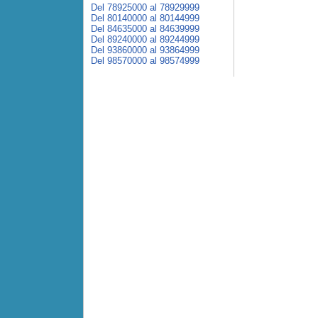
Del 78925000 al 78929999
Del 80140000 al 80144999
Del 84635000 al 84639999
Del 89240000 al 89244999
Del 93860000 al 93864999
Del 98570000 al 98574999