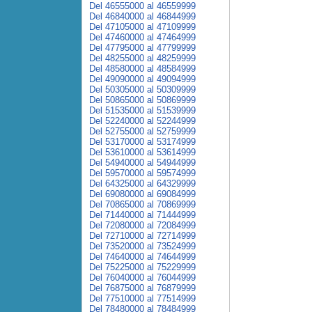
Del 46555000 al 46559999
Del 46840000 al 46844999
Del 47105000 al 47109999
Del 47460000 al 47464999
Del 47795000 al 47799999
Del 48255000 al 48259999
Del 48580000 al 48584999
Del 49090000 al 49094999
Del 50305000 al 50309999
Del 50865000 al 50869999
Del 51535000 al 51539999
Del 52240000 al 52244999
Del 52755000 al 52759999
Del 53170000 al 53174999
Del 53610000 al 53614999
Del 54940000 al 54944999
Del 59570000 al 59574999
Del 64325000 al 64329999
Del 69080000 al 69084999
Del 70865000 al 70869999
Del 71440000 al 71444999
Del 72080000 al 72084999
Del 72710000 al 72714999
Del 73520000 al 73524999
Del 74640000 al 74644999
Del 75225000 al 75229999
Del 76040000 al 76044999
Del 76875000 al 76879999
Del 77510000 al 77514999
Del 78480000 al 78484999