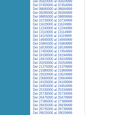
Del 05920000 al 05924999
Del 07450000 al 07454999
Del 08680000 al 08684999
Del 09280000 al 09284999
Del 09805000 al 09809999
Del 10730000 al 10734999
Del 11620000 al 11624999
Del 12240000 al 12244999
Del 13110000 al 13114999
Del 14115000 al 14119999
Del 14940000 al 14944999
Del 15965000 al 15969999
Del 16530000 al 16534999
Del 17450000 al 17454999
Del 18190000 al 18194999
Del 19415000 al 19419999
Del 20250000 al 20254999
Del 21375000 al 21379999
Del 21980000 al 21984999
Del 22620000 al 22624999
Del 23060000 al 23064999
Del 24105000 al 24109999
Del 24450000 al 24454999
Del 25330000 al 25334999
Del 25730000 al 25734999
Del 26475000 al 26479999
Del 27385000 al 27389999
Del 28435000 al 28439999
Del 28735000 al 28739999
Del 29025000 al 29029999