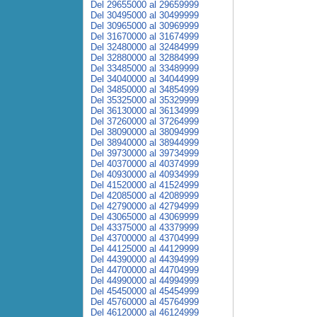
Del 29655000 al 29659999
Del 30495000 al 30499999
Del 30965000 al 30969999
Del 31670000 al 31674999
Del 32480000 al 32484999
Del 32880000 al 32884999
Del 33485000 al 33489999
Del 34040000 al 34044999
Del 34850000 al 34854999
Del 35325000 al 35329999
Del 36130000 al 36134999
Del 37260000 al 37264999
Del 38090000 al 38094999
Del 38940000 al 38944999
Del 39730000 al 39734999
Del 40370000 al 40374999
Del 40930000 al 40934999
Del 41520000 al 41524999
Del 42085000 al 42089999
Del 42790000 al 42794999
Del 43065000 al 43069999
Del 43375000 al 43379999
Del 43700000 al 43704999
Del 44125000 al 44129999
Del 44390000 al 44394999
Del 44700000 al 44704999
Del 44990000 al 44994999
Del 45450000 al 45454999
Del 45760000 al 45764999
Del 46120000 al 46124999