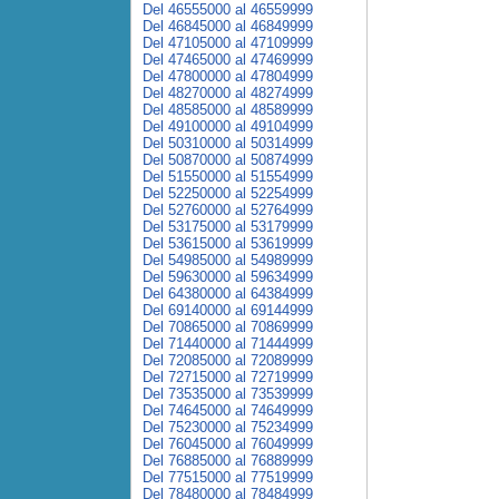
Del 46555000 al 46559999
Del 46845000 al 46849999
Del 47105000 al 47109999
Del 47465000 al 47469999
Del 47800000 al 47804999
Del 48270000 al 48274999
Del 48585000 al 48589999
Del 49100000 al 49104999
Del 50310000 al 50314999
Del 50870000 al 50874999
Del 51550000 al 51554999
Del 52250000 al 52254999
Del 52760000 al 52764999
Del 53175000 al 53179999
Del 53615000 al 53619999
Del 54985000 al 54989999
Del 59630000 al 59634999
Del 64380000 al 64384999
Del 69140000 al 69144999
Del 70865000 al 70869999
Del 71440000 al 71444999
Del 72085000 al 72089999
Del 72715000 al 72719999
Del 73535000 al 73539999
Del 74645000 al 74649999
Del 75230000 al 75234999
Del 76045000 al 76049999
Del 76885000 al 76889999
Del 77515000 al 77519999
Del 78480000 al 78484999