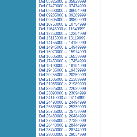
Del 05925000 al 05929999
Del 07470000 al 07474999
Del 08690000 al 08694999
Del 09285000 al 09289999
Del 09805000 al 09809999
Del 10750000 al 10754999
Del 11645000 al 11649999
Del 12250000 al 12254999
Del 13115000 al 13119999
Del 14155000 al 14159999
Del 14945000 al 14949999
Del 15970000 al 15974999
Del 16535000 al 16539999
Del 17450000 al 17454999
Del 18190000 al 18194999
Del 19435000 al 19439999
Del 20255000 al 20259999
Del 21385000 al 21389999
Del 21985000 al 21989999
Del 22625000 al 22629999
Del 23090000 al 23094999
Del 24110000 al 24114999
Del 24490000 al 24494999
Del 25335000 al 25339999
Del 25735000 al 25739999
Del 26480000 al 26484999
Del 27385000 al 27389999
Del 28440000 al 28444999
Del 28740000 al 28744999
Del 29030000 al 29034999