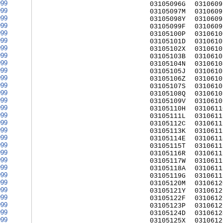
999
03105096G
0310609
999
03105097M
0310609
999
03105098Y
0310609
999
03105099F
0310609
999
03105100P
0310610
999
03105101D
0310610
999
03105102X
0310610
999
03105103B
0310610
999
03105104N
0310610
999
03105105J
0310610
999
03105106Z
0310610
999
03105107S
0310610
999
03105108Q
0310610
999
03105109V
0310610
999
03105110H
0310611
999
03105111L
0310611
999
03105112C
0310611
999
03105113K
0310611
999
03105114E
0310611
999
03105115T
0310611
999
03105116R
0310611
999
03105117W
0310611
999
03105118A
0310611
999
03105119G
0310611
999
03105120M
0310612
999
03105121Y
0310612
999
03105122F
0310612
999
03105123P
0310612
999
03105124D
0310612
999
03105125X
0310612