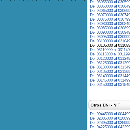
Del 03055000 al 03059
Del 03060000 al 03064
Del 03065000 al 03069
Del 03070000 al 03074
Del 03075000 al 03079
Del 03080000 al 03084
Del 03085000 al 03089
Del 03090000 al 03094
Del 03095000 al 03099
Del 03100000 al 03104
Del 03105000 al 03109
Del 03110000 al 03114
Del 03115000 al 03119
Del 03120000 al 03124
Del 03125000 al 03129
Del 03130000 al 03134
Del 03135000 al 03139
Del 03140000 al 03144
Del 03145000 al 03149
Del 03150000 al 03154
Otros DNI - NIF
Del 00445000 al 00449
Del 02085000 al 02089
Del 02895000 al 02899
Del 04225000 al 04229