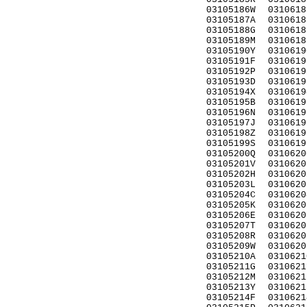
03105186W
0310618
03105187A
0310618
03105188G
0310618
03105189M
0310618
03105190Y
0310619
03105191F
0310619
03105192P
0310619
03105193D
0310619
03105194X
0310619
03105195B
0310619
03105196N
0310619
03105197J
0310619
03105198Z
0310619
03105199S
0310619
03105200Q
0310620
03105201V
0310620
03105202H
0310620
03105203L
0310620
03105204C
0310620
03105205K
0310620
03105206E
0310620
03105207T
0310620
03105208R
0310620
03105209W
0310620
03105210A
0310621
03105211G
0310621
03105212M
0310621
03105213Y
0310621
03105214F
0310621