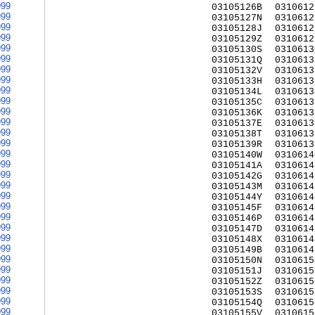
999
03105126B
0310612
999
03105127N
0310612
999
03105128J
0310612
999
03105129Z
0310612
999
03105130S
0310613
999
03105131Q
0310613
999
03105132V
0310613
999
03105133H
0310613
999
03105134L
0310613
999
03105135C
0310613
999
03105136K
0310613
999
03105137E
0310613
999
03105138T
0310613
999
03105139R
0310613
999
03105140W
0310614
999
03105141A
0310614
999
03105142G
0310614
999
03105143M
0310614
999
03105144Y
0310614
999
03105145F
0310614
999
03105146P
0310614
999
03105147D
0310614
999
03105148X
0310614
999
03105149B
0310614
999
03105150N
0310615
999
03105151J
0310615
999
03105152Z
0310615
999
03105153S
0310615
999
03105154Q
0310615
999
03105155V
0310615