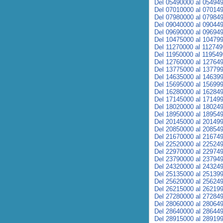
Del 05490000 al 05494
Del 07010000 al 07014
Del 07980000 al 07984
Del 09040000 al 09044
Del 09690000 al 09694
Del 10475000 al 10479
Del 11270000 al 11274
Del 11950000 al 11954
Del 12760000 al 12764
Del 13775000 al 13779
Del 14635000 al 14639
Del 15695000 al 15699
Del 16280000 al 16284
Del 17145000 al 17149
Del 18020000 al 18024
Del 18950000 al 18954
Del 20145000 al 20149
Del 20850000 al 20854
Del 21670000 al 21674
Del 22520000 al 22524
Del 22970000 al 22974
Del 23790000 al 23794
Del 24320000 al 24324
Del 25135000 al 25139
Del 25620000 al 25624
Del 26215000 al 26219
Del 27280000 al 27284
Del 28060000 al 28064
Del 28640000 al 28644
Del 28915000 al 28919