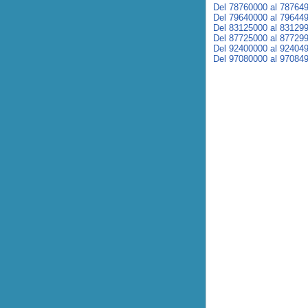
Del 78760000 al 78764
Del 79640000 al 79644
Del 83125000 al 83129
Del 87725000 al 87729
Del 92400000 al 92404
Del 97080000 al 97084