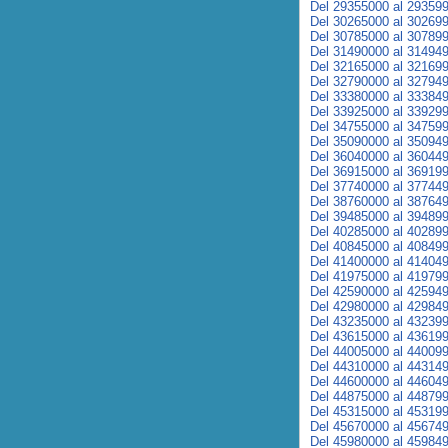
Del 29355000 al 29359
Del 30265000 al 30269
Del 30785000 al 30789
Del 31490000 al 31494
Del 32165000 al 32169
Del 32790000 al 32794
Del 33380000 al 33384
Del 33925000 al 33929
Del 34755000 al 34759
Del 35090000 al 35094
Del 36040000 al 36044
Del 36915000 al 36919
Del 37740000 al 37744
Del 38760000 al 38764
Del 39485000 al 39489
Del 40285000 al 40289
Del 40845000 al 40849
Del 41400000 al 41404
Del 41975000 al 41979
Del 42590000 al 42594
Del 42980000 al 42984
Del 43235000 al 43239
Del 43615000 al 43619
Del 44005000 al 44009
Del 44310000 al 44314
Del 44600000 al 44604
Del 44875000 al 44879
Del 45315000 al 45319
Del 45670000 al 45674
Del 45980000 al 45984