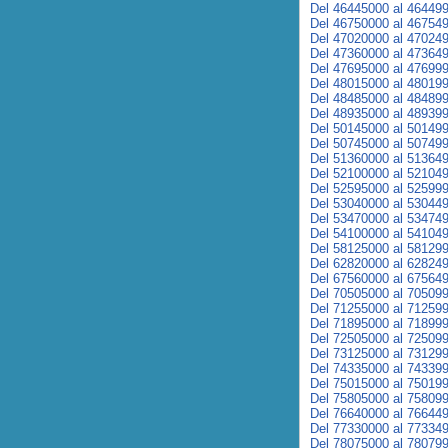
Del 46445000 al 46449
Del 46750000 al 46754
Del 47020000 al 47024
Del 47360000 al 47364
Del 47695000 al 47699
Del 48015000 al 48019
Del 48485000 al 48489
Del 48935000 al 48939
Del 50145000 al 50149
Del 50745000 al 50749
Del 51360000 al 51364
Del 52100000 al 52104
Del 52595000 al 52599
Del 53040000 al 53044
Del 53470000 al 53474
Del 54100000 al 54104
Del 58125000 al 58129
Del 62820000 al 62824
Del 67560000 al 67564
Del 70505000 al 70509
Del 71255000 al 71259
Del 71895000 al 71899
Del 72505000 al 72509
Del 73125000 al 73129
Del 74335000 al 74339
Del 75015000 al 75019
Del 75805000 al 75809
Del 76640000 al 76644
Del 77330000 al 77334
Del 78075000 al 78079