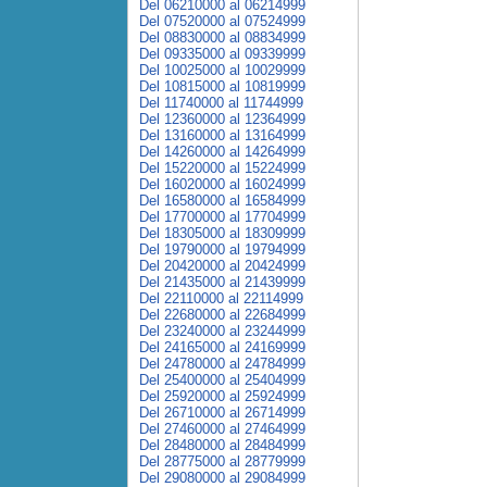
Del 06210000 al 06214999
Del 07520000 al 07524999
Del 08830000 al 08834999
Del 09335000 al 09339999
Del 10025000 al 10029999
Del 10815000 al 10819999
Del 11740000 al 11744999
Del 12360000 al 12364999
Del 13160000 al 13164999
Del 14260000 al 14264999
Del 15220000 al 15224999
Del 16020000 al 16024999
Del 16580000 al 16584999
Del 17700000 al 17704999
Del 18305000 al 18309999
Del 19790000 al 19794999
Del 20420000 al 20424999
Del 21435000 al 21439999
Del 22110000 al 22114999
Del 22680000 al 22684999
Del 23240000 al 23244999
Del 24165000 al 24169999
Del 24780000 al 24784999
Del 25400000 al 25404999
Del 25920000 al 25924999
Del 26710000 al 26714999
Del 27460000 al 27464999
Del 28480000 al 28484999
Del 28775000 al 28779999
Del 29080000 al 29084999