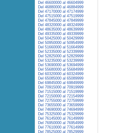
Del 46600000 al 46604999
Del 46880000 al 46884999
Del 47170000 al 47174999
Del 47515000 al 47519999
Del 47845000 al 47849999
Del 48320000 al 48324999
Del 48635000 al 48639999
Del 49335000 al 49339999
Del 50425000 al 50429999
Del 50950000 al 50954999
Del 51660000 al 51664999
Del 52335000 al 52339999
Del 52825000 al 52829999
Del 53235000 al 53239999
Del 53690000 al 53694999
Del 55680000 al 55684999
Del 60320000 al 60324999
Del 65085000 al 65089999
Del 69845000 al 69849999
Del 70915000 al 70919999
Del 71515000 al 71519999
Del 72150000 al 72154999
Del 72755000 al 72759999
Del 73655000 al 73659999
Del 74690000 al 74694999
Del 75325000 al 75329999
Del 76145000 al 76149999
Del 76950000 al 76954999
Del 77610000 al 77614999
Del 78525000 al 78529999