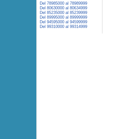
Del 78985000 al 78989999
Del 80630000 al 80634999
Del 85235000 al 85239999
Del 89995000 al 89999999
Del 94595000 al 94599999
Del 99310000 al 99314999