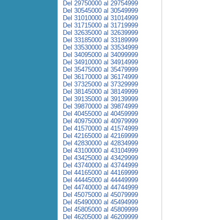
Del 29750000 al 29754999
Del 30545000 al 30549999
Del 31010000 al 31014999
Del 31715000 al 31719999
Del 32635000 al 32639999
Del 33185000 al 33189999
Del 33530000 al 33534999
Del 34095000 al 34099999
Del 34910000 al 34914999
Del 35475000 al 35479999
Del 36170000 al 36174999
Del 37325000 al 37329999
Del 38145000 al 38149999
Del 39135000 al 39139999
Del 39870000 al 39874999
Del 40455000 al 40459999
Del 40975000 al 40979999
Del 41570000 al 41574999
Del 42165000 al 42169999
Del 42830000 al 42834999
Del 43100000 al 43104999
Del 43425000 al 43429999
Del 43740000 al 43744999
Del 44165000 al 44169999
Del 44445000 al 44449999
Del 44740000 al 44744999
Del 45075000 al 45079999
Del 45490000 al 45494999
Del 45805000 al 45809999
Del 46205000 al 46209999