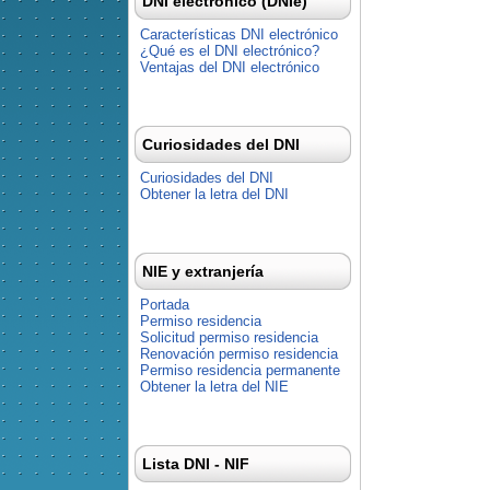
DNI electrónico (DNIe)
Características DNI electrónico
¿Qué es el DNI electrónico?
Ventajas del DNI electrónico
Curiosidades del DNI
Curiosidades del DNI
Obtener la letra del DNI
NIE y extranjería
Portada
Permiso residencia
Solicitud permiso residencia
Renovación permiso residencia
Permiso residencia permanente
Obtener la letra del NIE
Lista DNI - NIF