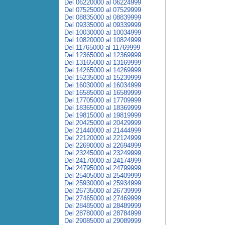
Del 06220000 al 06224999
Del 07525000 al 07529999
Del 08835000 al 08839999
Del 09335000 al 09339999
Del 10030000 al 10034999
Del 10820000 al 10824999
Del 11765000 al 11769999
Del 12365000 al 12369999
Del 13165000 al 13169999
Del 14265000 al 14269999
Del 15235000 al 15239999
Del 16030000 al 16034999
Del 16585000 al 16589999
Del 17705000 al 17709999
Del 18365000 al 18369999
Del 19815000 al 19819999
Del 20425000 al 20429999
Del 21440000 al 21444999
Del 22120000 al 22124999
Del 22690000 al 22694999
Del 23245000 al 23249999
Del 24170000 al 24174999
Del 24795000 al 24799999
Del 25405000 al 25409999
Del 25930000 al 25934999
Del 26735000 al 26739999
Del 27465000 al 27469999
Del 28485000 al 28489999
Del 28780000 al 28784999
Del 29085000 al 29089999