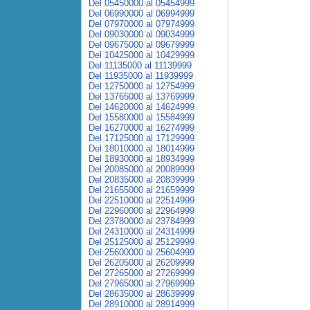
Del 05450000 al 05454999
Del 06990000 al 06994999
Del 07970000 al 07974999
Del 09030000 al 09034999
Del 09675000 al 09679999
Del 10425000 al 10429999
Del 11135000 al 11139999
Del 11935000 al 11939999
Del 12750000 al 12754999
Del 13765000 al 13769999
Del 14620000 al 14624999
Del 15580000 al 15584999
Del 16270000 al 16274999
Del 17125000 al 17129999
Del 18010000 al 18014999
Del 18930000 al 18934999
Del 20085000 al 20089999
Del 20835000 al 20839999
Del 21655000 al 21659999
Del 22510000 al 22514999
Del 22960000 al 22964999
Del 23780000 al 23784999
Del 24310000 al 24314999
Del 25125000 al 25129999
Del 25600000 al 25604999
Del 26205000 al 26209999
Del 27265000 al 27269999
Del 27965000 al 27969999
Del 28635000 al 28639999
Del 28910000 al 28914999