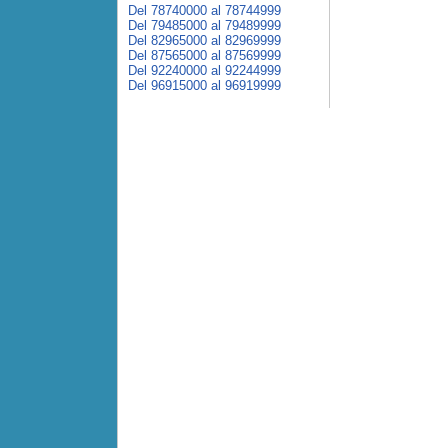
Del 78740000 al 78744999
Del 79485000 al 79489999
Del 82965000 al 82969999
Del 87565000 al 87569999
Del 92240000 al 92244999
Del 96915000 al 96919999