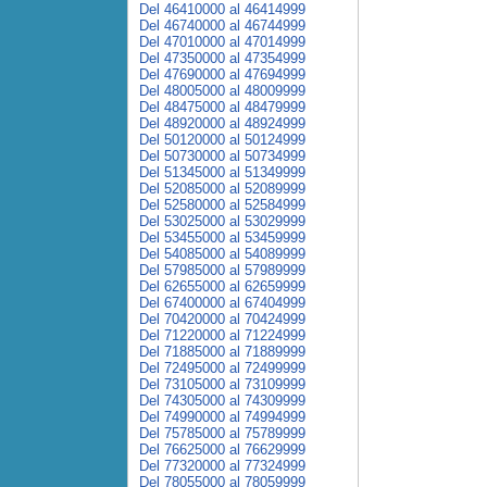
Del 46410000 al 46414999
Del 46740000 al 46744999
Del 47010000 al 47014999
Del 47350000 al 47354999
Del 47690000 al 47694999
Del 48005000 al 48009999
Del 48475000 al 48479999
Del 48920000 al 48924999
Del 50120000 al 50124999
Del 50730000 al 50734999
Del 51345000 al 51349999
Del 52085000 al 52089999
Del 52580000 al 52584999
Del 53025000 al 53029999
Del 53455000 al 53459999
Del 54085000 al 54089999
Del 57985000 al 57989999
Del 62655000 al 62659999
Del 67400000 al 67404999
Del 70420000 al 70424999
Del 71220000 al 71224999
Del 71885000 al 71889999
Del 72495000 al 72499999
Del 73105000 al 73109999
Del 74305000 al 74309999
Del 74990000 al 74994999
Del 75785000 al 75789999
Del 76625000 al 76629999
Del 77320000 al 77324999
Del 78055000 al 78059999