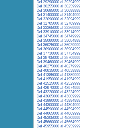
Del 29290000 al 29294999
Del 30255000 al 30259999
Del 30695000 al 30699999
Del 31400000 al 31404999
Del 32090000 al 32094999
Del 32785000 al 32789999
Del 33365000 al 33369999
Del 33910000 al 33914999
Del 34745000 al 34749999
Del 35080000 al 35084999
Del 36025000 al 36029999
Del 36900000 al 36904999
Del 37730000 al 37734999
Del 38705000 al 38709999
Del 39460000 al 39464999
Del 40275000 al 40279999
Del 40835000 al 40839999
Del 41385000 al 41389999
Del 41950000 al 41954999
Del 42525000 al 42529999
Del 42970000 al 42974999
Del 43220000 al 43224999
Del 43605000 al 43609999
Del 43990000 al 43994999
Del 44300000 al 44304999
Del 44590000 al 44594999
Del 44865000 al 44869999
Del 45305000 al 45309999
Del 45660000 al 45664999
Del 45955000 al 45959999