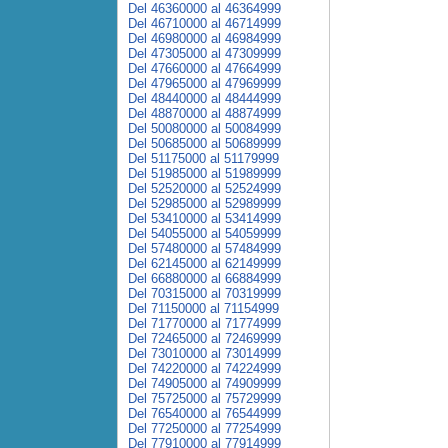
Del 46360000 al 46364999
Del 46710000 al 46714999
Del 46980000 al 46984999
Del 47305000 al 47309999
Del 47660000 al 47664999
Del 47965000 al 47969999
Del 48440000 al 48444999
Del 48870000 al 48874999
Del 50080000 al 50084999
Del 50685000 al 50689999
Del 51175000 al 51179999
Del 51985000 al 51989999
Del 52520000 al 52524999
Del 52985000 al 52989999
Del 53410000 al 53414999
Del 54055000 al 54059999
Del 57480000 al 57484999
Del 62145000 al 62149999
Del 66880000 al 66884999
Del 70315000 al 70319999
Del 71150000 al 71154999
Del 71770000 al 71774999
Del 72465000 al 72469999
Del 73010000 al 73014999
Del 74220000 al 74224999
Del 74905000 al 74909999
Del 75725000 al 75729999
Del 76540000 al 76544999
Del 77250000 al 77254999
Del 77910000 al 77914999