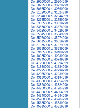
Del 29200000 al 29204999
Del 30225000 al 30229999
Del 30665000 al 30669999
Del 31320000 al 31324999
Del 32040000 al 32044999
Del 32755000 al 32759999
Del 33335000 al 33339999
Del 33870000 al 33874999
Del 34625000 al 34629999
Del 35045000 al 35049999
Del 35970000 al 35974999
Del 36615000 al 36619999
Del 37675000 al 37679999
Del 38535000 al 38539999
Del 39405000 al 39409999
Del 40235000 al 40239999
Del 40745000 al 40749999
Del 41290000 al 41294999
Del 41830000 al 41834999
Del 42295000 al 42299999
Del 42935000 al 42939999
Del 43190000 al 43194999
Del 43550000 al 43554999
Del 43820000 al 43824999
Del 44280000 al 44284999
Del 44560000 al 44564999
Del 44840000 al 44844999
Del 45280000 al 45284999
Del 45635000 al 45639999
Del 45915000 al 45919999