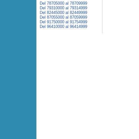
Del 78705000 al 78709999
Del 79310000 al 79314999
Del 82445000 al 82449999
Del 87055000 al 87059999
Del 91750000 al 91754999
Del 96410000 al 96414999