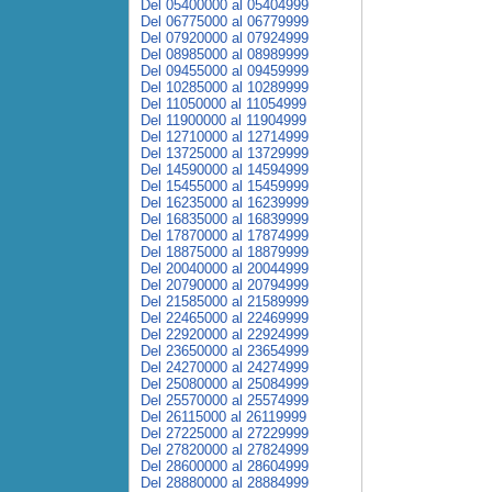
Del 05400000 al 05404999
Del 06775000 al 06779999
Del 07920000 al 07924999
Del 08985000 al 08989999
Del 09455000 al 09459999
Del 10285000 al 10289999
Del 11050000 al 11054999
Del 11900000 al 11904999
Del 12710000 al 12714999
Del 13725000 al 13729999
Del 14590000 al 14594999
Del 15455000 al 15459999
Del 16235000 al 16239999
Del 16835000 al 16839999
Del 17870000 al 17874999
Del 18875000 al 18879999
Del 20040000 al 20044999
Del 20790000 al 20794999
Del 21585000 al 21589999
Del 22465000 al 22469999
Del 22920000 al 22924999
Del 23650000 al 23654999
Del 24270000 al 24274999
Del 25080000 al 25084999
Del 25570000 al 25574999
Del 26115000 al 26119999
Del 27225000 al 27229999
Del 27820000 al 27824999
Del 28600000 al 28604999
Del 28880000 al 28884999