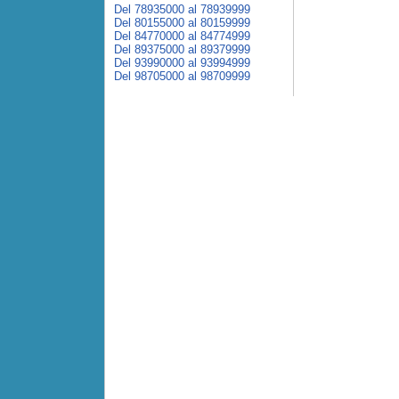
Del 78935000 al 78939999
Del 80155000 al 80159999
Del 84770000 al 84774999
Del 89375000 al 89379999
Del 93990000 al 93994999
Del 98705000 al 98709999