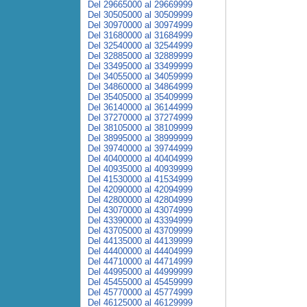
Del 29665000 al 29669999
Del 30505000 al 30509999
Del 30970000 al 30974999
Del 31680000 al 31684999
Del 32540000 al 32544999
Del 32885000 al 32889999
Del 33495000 al 33499999
Del 34055000 al 34059999
Del 34860000 al 34864999
Del 35405000 al 35409999
Del 36140000 al 36144999
Del 37270000 al 37274999
Del 38105000 al 38109999
Del 38995000 al 38999999
Del 39740000 al 39744999
Del 40400000 al 40404999
Del 40935000 al 40939999
Del 41530000 al 41534999
Del 42090000 al 42094999
Del 42800000 al 42804999
Del 43070000 al 43074999
Del 43390000 al 43394999
Del 43705000 al 43709999
Del 44135000 al 44139999
Del 44400000 al 44404999
Del 44710000 al 44714999
Del 44995000 al 44999999
Del 45455000 al 45459999
Del 45770000 al 45774999
Del 46125000 al 46129999