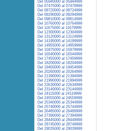
Del 05940000 al 05944999
Del 07475000 al 07479999
Del 08720000 al 08724999
Del 09290000 al 09294999
Del 09810000 al 09814999
Del 10760000 al 10764999
Del 11675000 al 11679999
Del 12300000 al 12304999
Del 13120000 al 13124999
Del 14195000 al 14199999
Del 14955000 al 14959999
Del 15975000 al 15979999
Del 16540000 al 16544999
Del 17455000 al 17459999
Del 18200000 al 18204999
Del 19450000 al 19454999
Del 20260000 al 20264999
Del 21390000 al 21394999
Del 21990000 al 21994999
Del 22630000 al 22634999
Del 23140000 al 23144999
Del 24115000 al 24119999
Del 24555000 al 24559999
Del 25340000 al 25344999
Del 25740000 al 25744999
Del 26485000 al 26489999
Del 27390000 al 27394999
Del 28445000 al 28449999
Del 28745000 al 28749999
Del 29035000 al 29039999