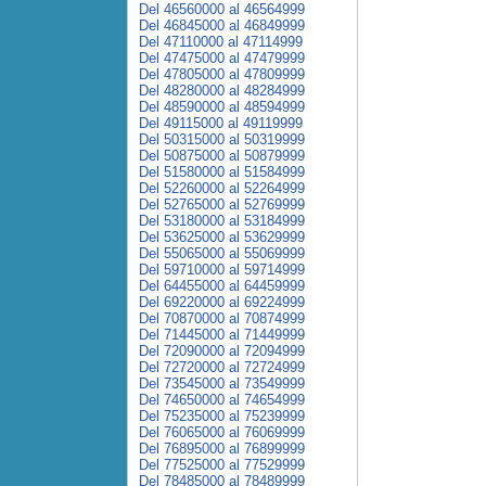
Del 46560000 al 46564999
Del 46845000 al 46849999
Del 47110000 al 47114999
Del 47475000 al 47479999
Del 47805000 al 47809999
Del 48280000 al 48284999
Del 48590000 al 48594999
Del 49115000 al 49119999
Del 50315000 al 50319999
Del 50875000 al 50879999
Del 51580000 al 51584999
Del 52260000 al 52264999
Del 52765000 al 52769999
Del 53180000 al 53184999
Del 53625000 al 53629999
Del 55065000 al 55069999
Del 59710000 al 59714999
Del 64455000 al 64459999
Del 69220000 al 69224999
Del 70870000 al 70874999
Del 71445000 al 71449999
Del 72090000 al 72094999
Del 72720000 al 72724999
Del 73545000 al 73549999
Del 74650000 al 74654999
Del 75235000 al 75239999
Del 76065000 al 76069999
Del 76895000 al 76899999
Del 77525000 al 77529999
Del 78485000 al 78489999