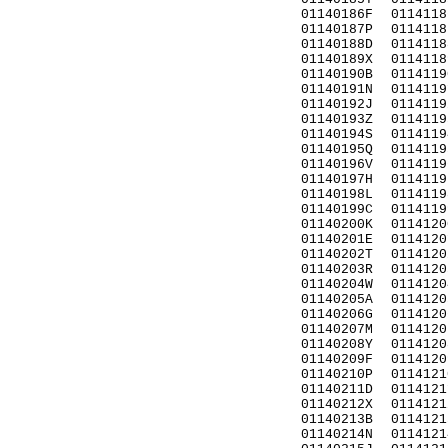
01140186F
0114118
01140187P
0114118
01140188D
0114118
01140189X
0114118
01140190B
0114119
01140191N
0114119
01140192J
0114119
01140193Z
0114119
01140194S
0114119
01140195Q
0114119
01140196V
0114119
01140197H
0114119
01140198L
0114119
01140199C
0114119
01140200K
0114120
01140201E
0114120
01140202T
0114120
01140203R
0114120
01140204W
0114120
01140205A
0114120
01140206G
0114120
01140207M
0114120
01140208Y
0114120
01140209F
0114120
01140210P
0114121
01140211D
0114121
01140212X
0114121
01140213B
0114121
01140214N
0114121