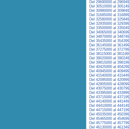
Del 29690000 al 29694
Del 30510000 al 30514
Del 30980000 al 30984
Del 31685000 al 31689
Del 32580000 al 32584
Del 32935000 al 32939
Del 33500000 al 33504
Del 34065000 al 34069
Del 34870000 al 34874
Del 35435000 al 35439
Del 36145000 al 36149
Del 37275000 al 37279
Del 38115000 al 38119
Del 39020000 al 39024
Del 39815000 al 39819
Del 40425000 al 40429
Del 40945000 al 40949
Del 41540000 al 41544
Del 42095000 al 42099
Del 42805000 al 42809
Del 43075000 al 43079
Del 43395000 al 43399
Del 43715000 al 43719
Del 44140000 al 44144
Del 44410000 al 44414
Del 44715000 al 44719
Del 45035000 al 45039
Del 45465000 al 45469
Del 45775000 al 45779
Del 46130000 al 46134