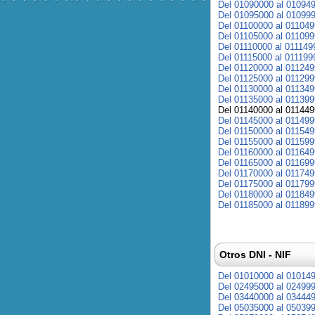
Del 01090000 al 01094
Del 01095000 al 01099
Del 01100000 al 01104
Del 01105000 al 01109
Del 01110000 al 011149
Del 01115000 al 011199
Del 01120000 al 01124
Del 01125000 al 01129
Del 01130000 al 01134
Del 01135000 al 01139
Del 01140000 al 01144
Del 01145000 al 01149
Del 01150000 al 01154
Del 01155000 al 01159
Del 01160000 al 01164
Del 01165000 al 01169
Del 01170000 al 01174
Del 01175000 al 01179
Del 01180000 al 01184
Del 01185000 al 01189
Otros DNI - NIF
Del 01010000 al 01014
Del 02495000 al 02499
Del 03440000 al 03444
Del 05035000 al 05039