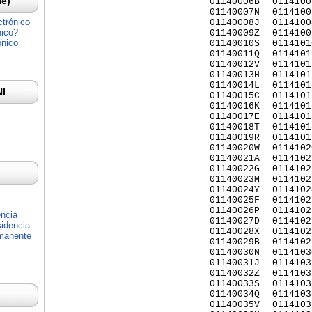
Ie)
01140006B
0114100
01140007N
0114100
ctrónico
01140008J
0114100
nico?
01140009Z
0114100
ónico
01140010S
0114101
01140011Q
0114101
01140012V
0114101
01140013H
0114101
01140014L
0114101
NI
01140015C
0114101
01140016K
0114101
01140017E
0114101
01140018T
0114101
01140019R
0114101
01140020W
0114102
01140021A
0114102
01140022G
0114102
01140023M
0114102
01140024Y
0114102
01140025F
0114102
01140026P
0114102
encia
01140027D
0114102
idencia
01140028X
0114102
rmanente
01140029B
0114102
01140030N
0114103
01140031J
0114103
01140032Z
0114103
01140033S
0114103
01140034Q
0114103
01140035V
0114103