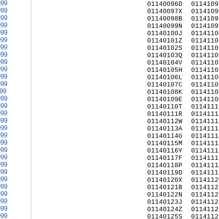
999
01140096D
0114109
999
01140097X
0114109
999
01140098B
0114109
999
01140099N
0114109
999
01140100J
0114110
999
01140101Z
0114110
999
01140102S
0114110
999
01140103Q
0114110
999
01140104V
0114110
999
01140105H
0114110
999
01140106L
0114110
999
01140107C
0114110
999
01140108K
0114110
999
01140109E
0114110
999
01140110T
0114111
999
01140111R
0114111
999
01140112W
0114111
999
01140113A
0114111
999
01140114G
0114111
999
01140115M
0114111
999
01140116Y
0114111
999
01140117F
0114111
999
01140118P
0114111
999
01140119D
0114111
999
01140120X
0114112
999
01140121B
0114112
999
01140122N
0114112
999
01140123J
0114112
999
01140124Z
0114112
999
01140125S
0114112