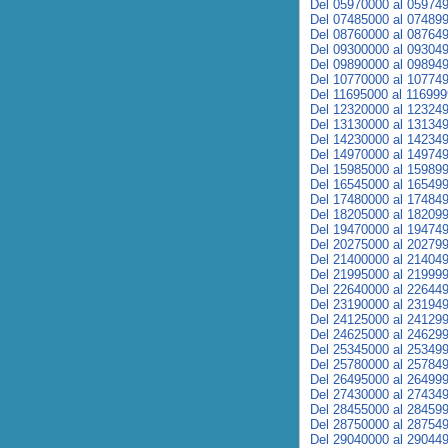
Del 05970000 al 05974
Del 07485000 al 07489
Del 08760000 al 08764
Del 09300000 al 09304
Del 09890000 al 09894
Del 10770000 al 10774
Del 11695000 al 11699
Del 12320000 al 12324
Del 13130000 al 13134
Del 14230000 al 14234
Del 14970000 al 14974
Del 15985000 al 15989
Del 16545000 al 16549
Del 17480000 al 17484
Del 18205000 al 18209
Del 19470000 al 19474
Del 20275000 al 20279
Del 21400000 al 21404
Del 21995000 al 21999
Del 22640000 al 22644
Del 23190000 al 23194
Del 24125000 al 24129
Del 24625000 al 24629
Del 25345000 al 25349
Del 25780000 al 25784
Del 26495000 al 26499
Del 27430000 al 27434
Del 28455000 al 28459
Del 28750000 al 28754
Del 29040000 al 29044