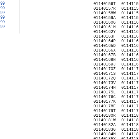
999
01140156T
0114115
999
01140157R
0114115
999
01140158W
0114115
999
01140159A
0114115
999
01140160G
0114116
999
01140161M
0114116
01140162Y
0114116
01140163F
0114116
01140164P
0114116
01140165D
0114116
01140166X
0114116
01140167B
0114116
01140168N
0114116
01140169J
0114116
01140170Z
0114117
01140171S
0114117
01140172Q
0114117
01140173V
0114117
01140174H
0114117
01140175L
0114117
01140176C
0114117
01140177K
0114117
01140178E
0114117
01140179T
0114117
01140180R
0114118
01140181W
0114118
01140182A
0114118
01140183G
0114118
01140184M
0114118
01140185Y
0114118