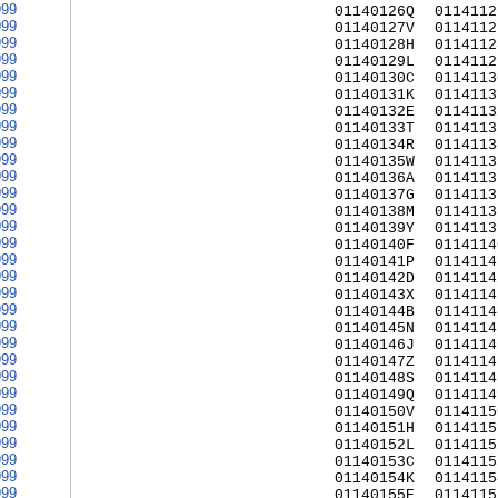
999
01140126Q
0114112
999
01140127V
0114112
999
01140128H
0114112
999
01140129L
0114112
999
01140130C
0114113
999
01140131K
0114113
999
01140132E
0114113
999
01140133T
0114113
999
01140134R
0114113
999
01140135W
0114113
999
01140136A
0114113
999
01140137G
0114113
999
01140138M
0114113
999
01140139Y
0114113
999
01140140F
0114114
999
01140141P
0114114
999
01140142D
0114114
999
01140143X
0114114
999
01140144B
0114114
999
01140145N
0114114
999
01140146J
0114114
999
01140147Z
0114114
999
01140148S
0114114
999
01140149Q
0114114
999
01140150V
0114115
999
01140151H
0114115
999
01140152L
0114115
999
01140153C
0114115
999
01140154K
0114115
999
01140155E
0114115