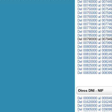
Del 00740000 al 00744
Del 00745000 al 00749
Del 00750000 al 00754
Del 00755000 al 00759
Del 00760000 al 00764
Del 00765000 al 00769
Del 00770000 al 00774
Del 00775000 al 00779
Del 00780000 al 00784
Del 00785000 al 00789
Del 00790000 al 00794
Del 00795000 al 00799
Del 00800000 al 00804
Del 00805000 al 00809
Del 00810000 al 00814
Del 00815000 al 00819
Del 00820000 al 00824
Del 00825000 al 00829
Del 00830000 al 00834
Del 00835000 al 00839
Otros DNI - NIF
Del 00000000 al 00004
Del 01620000 al 01624
Del 02680000 al 02684
Del 03905000 al 03909