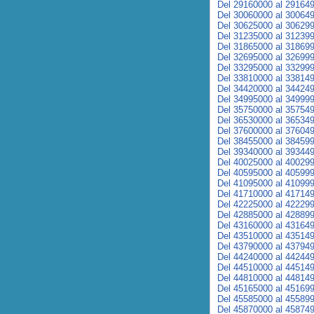
Del 29160000 al 29164
Del 30060000 al 30064
Del 30625000 al 30629
Del 31235000 al 31239
Del 31865000 al 31869
Del 32695000 al 32699
Del 33295000 al 33299
Del 33810000 al 33814
Del 34420000 al 34424
Del 34995000 al 34999
Del 35750000 al 35754
Del 36530000 al 36534
Del 37600000 al 37604
Del 38455000 al 38459
Del 39340000 al 39344
Del 40025000 al 40029
Del 40595000 al 40599
Del 41095000 al 41099
Del 41710000 al 41714
Del 42225000 al 42229
Del 42885000 al 42889
Del 43160000 al 43164
Del 43510000 al 43514
Del 43790000 al 43794
Del 44240000 al 44244
Del 44510000 al 44514
Del 44810000 al 44814
Del 45165000 al 45169
Del 45585000 al 45589
Del 45870000 al 45874