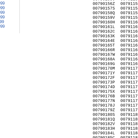
999
00790156Z
0079115
999
00790157S
0079115
999
00790158Q
0079115
999
00790159V
0079115
999
00790160H
0079116
999
00790161L
0079116
00790162C
0079116
00790163K
0079116
00790164E
0079116
00790165T
0079116
00790166R
0079116
00790167W
0079116
00790168A
0079116
00790169G
0079116
00790170M
0079117
00790171Y
0079117
00790172F
0079117
00790173P
0079117
00790174D
0079117
00790175X
0079117
00790176B
0079117
00790177N
0079117
00790178J
0079117
00790179Z
0079117
00790180S
0079118
00790181Q
0079118
00790182V
0079118
00790183H
0079118
00790184L
0079118
00790185C
0079118