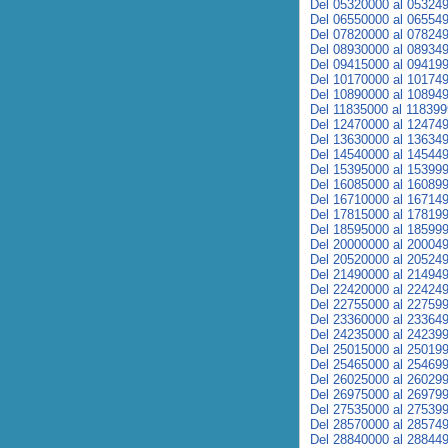
Del 05320000 al 05324
Del 06550000 al 06554
Del 07820000 al 07824
Del 08930000 al 08934
Del 09415000 al 09419
Del 10170000 al 10174
Del 10890000 al 10894
Del 11835000 al 11839
Del 12470000 al 12474
Del 13630000 al 13634
Del 14540000 al 14544
Del 15395000 al 15399
Del 16085000 al 16089
Del 16710000 al 16714
Del 17815000 al 17819
Del 18595000 al 18599
Del 20000000 al 20004
Del 20520000 al 20524
Del 21490000 al 21494
Del 22420000 al 22424
Del 22755000 al 22759
Del 23360000 al 23364
Del 24235000 al 24239
Del 25015000 al 25019
Del 25465000 al 25469
Del 26025000 al 26029
Del 26975000 al 26979
Del 27535000 al 27539
Del 28570000 al 28574
Del 28840000 al 28844