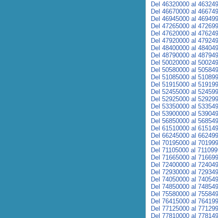
Del 46320000 al 46324
Del 46670000 al 46674
Del 46945000 al 46949
Del 47265000 al 47269
Del 47620000 al 47624
Del 47920000 al 47924
Del 48400000 al 48404
Del 48790000 al 48794
Del 50020000 al 50024
Del 50580000 al 50584
Del 51085000 al 51089
Del 51915000 al 51919
Del 52455000 al 52459
Del 52925000 al 52929
Del 53350000 al 53354
Del 53900000 al 53904
Del 56850000 al 56854
Del 61510000 al 61514
Del 66245000 al 66249
Del 70195000 al 70199
Del 71105000 al 71109
Del 71665000 al 71669
Del 72400000 al 72404
Del 72930000 al 72934
Del 74050000 al 74054
Del 74850000 al 74854
Del 75580000 al 75584
Del 76415000 al 76419
Del 77125000 al 77129
Del 77810000 al 77814