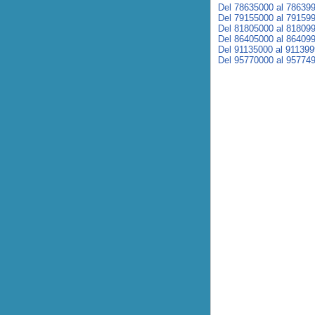
Del 78635000 al 78639
Del 79155000 al 79159
Del 81805000 al 81809
Del 86405000 al 86409
Del 91135000 al 91139
Del 95770000 al 95774