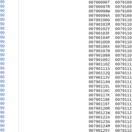
999
00790096T
0079109
999
00790097R
0079109
999
00790098W
0079109
999
00790099A
0079109
999
00790100G
0079110
999
00790101M
0079110
999
00790102Y
0079110
999
00790103F
0079110
999
00790104P
0079110
999
00790105D
0079110
999
00790106X
0079110
999
00790107B
0079110
999
00790108N
0079110
999
00790109J
0079110
999
00790110Z
0079111
999
00790111S
0079111
999
00790112Q
0079111
999
00790113V
0079111
999
00790114H
0079111
999
00790115L
0079111
999
00790116C
0079111
999
00790117K
0079111
999
00790118E
0079111
999
00790119T
0079111
999
00790120R
0079112
999
00790121W
0079112
999
00790122A
0079112
999
00790123G
0079112
999
00790124M
0079112
999
00790125Y
0079112