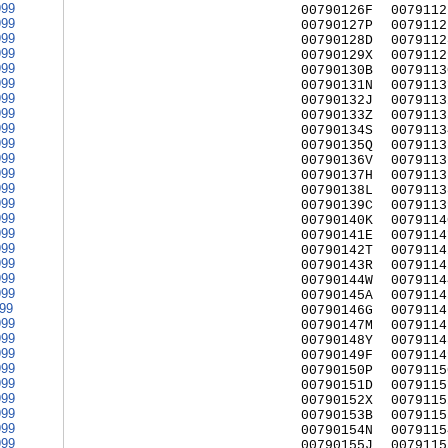
999
00790126F
0079112
999
00790127P
0079112
999
00790128D
0079112
999
00790129X
0079112
999
00790130B
0079113
999
00790131N
0079113
999
00790132J
0079113
999
00790133Z
0079113
999
00790134S
0079113
999
00790135Q
0079113
999
00790136V
0079113
999
00790137H
0079113
999
00790138L
0079113
999
00790139C
0079113
999
00790140K
0079114
999
00790141E
0079114
999
00790142T
0079114
999
00790143R
0079114
999
00790144W
0079114
999
00790145A
0079114
999
00790146G
0079114
999
00790147M
0079114
999
00790148Y
0079114
999
00790149F
0079114
999
00790150P
0079115
999
00790151D
0079115
999
00790152X
0079115
999
00790153B
0079115
999
00790154N
0079115
999
00790155J
0079115