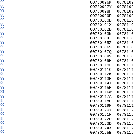
999
00780096M
0078109
999
00780097Y
0078109
999
00780098F
0078109
999
00780099P
0078109
999
00780100D
0078110
999
00780101X
0078110
999
00780102B
0078110
999
00780103N
0078110
999
00780104J
0078110
999
00780105Z
0078110
999
00780106S
0078110
999
00780107Q
0078110
999
00780108V
0078110
999
00780109H
0078110
999
00780110L
0078111
999
00780111C
0078111
999
00780112K
0078111
999
00780113E
0078111
999
00780114T
0078111
999
00780115R
0078111
999
00780116W
0078111
999
00780117A
0078111
999
00780118G
0078111
999
00780119M
0078111
999
00780120Y
0078112
999
00780121F
0078112
999
00780122P
0078112
999
00780123D
0078112
999
00780124X
0078112
999
00780125B
0078112