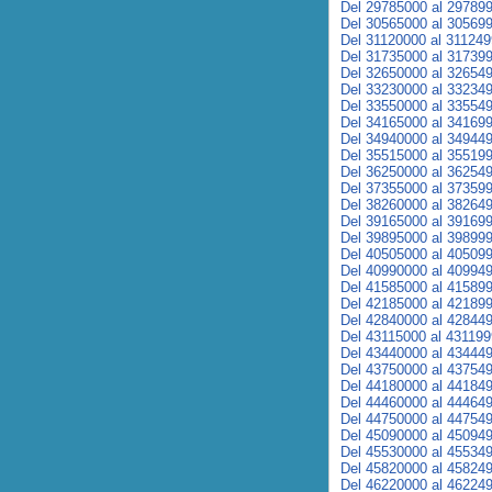
Del 29785000 al 29789
Del 30565000 al 30569
Del 31120000 al 31124
Del 31735000 al 31739
Del 32650000 al 32654
Del 33230000 al 33234
Del 33550000 al 33554
Del 34165000 al 34169
Del 34940000 al 34944
Del 35515000 al 35519
Del 36250000 al 36254
Del 37355000 al 37359
Del 38260000 al 38264
Del 39165000 al 39169
Del 39895000 al 39899
Del 40505000 al 40509
Del 40990000 al 40994
Del 41585000 al 41589
Del 42185000 al 42189
Del 42840000 al 42844
Del 43115000 al 43119
Del 43440000 al 43444
Del 43750000 al 43754
Del 44180000 al 44184
Del 44460000 al 44464
Del 44750000 al 44754
Del 45090000 al 45094
Del 45530000 al 45534
Del 45820000 al 45824
Del 46220000 al 46224