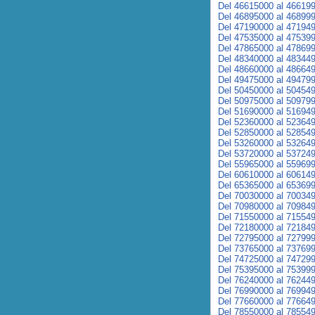
Del 46615000 al 46619
Del 46895000 al 46899
Del 47190000 al 47194
Del 47535000 al 47539
Del 47865000 al 47869
Del 48340000 al 48344
Del 48660000 al 48664
Del 49475000 al 49479
Del 50450000 al 50454
Del 50975000 al 50979
Del 51690000 al 51694
Del 52360000 al 52364
Del 52850000 al 52854
Del 53260000 al 53264
Del 53720000 al 53724
Del 55965000 al 55969
Del 60610000 al 60614
Del 65365000 al 65369
Del 70030000 al 70034
Del 70980000 al 70984
Del 71550000 al 71554
Del 72180000 al 72184
Del 72795000 al 72799
Del 73765000 al 73769
Del 74725000 al 74729
Del 75395000 al 75399
Del 76240000 al 76244
Del 76990000 al 76994
Del 77660000 al 77664
Del 78550000 al 78554