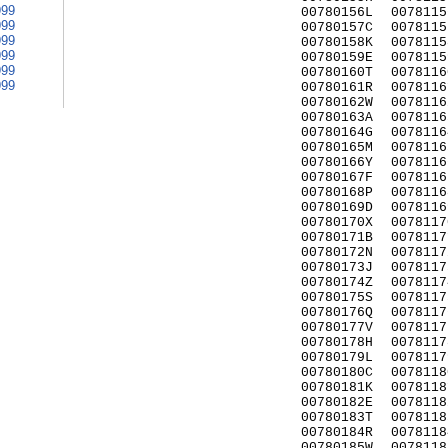
999
00780156L
0078115
999
00780157C
0078115
999
00780158K
0078115
999
00780159E
0078115
999
00780160T
0078116
999
00780161R
0078116
00780162W
0078116
00780163A
0078116
00780164G
0078116
00780165M
0078116
00780166Y
0078116
00780167F
0078116
00780168P
0078116
00780169D
0078116
00780170X
0078117
00780171B
0078117
00780172N
0078117
00780173J
0078117
00780174Z
0078117
00780175S
0078117
00780176Q
0078117
00780177V
0078117
00780178H
0078117
00780179L
0078117
00780180C
0078118
00780181K
0078118
00780182E
0078118
00780183T
0078118
00780184R
0078118
00780185W
0078118