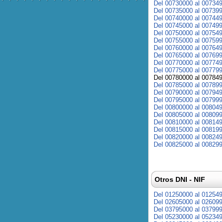
Del 00730000 al 00734
Del 00735000 al 00739
Del 00740000 al 00744
Del 00745000 al 00749
Del 00750000 al 00754
Del 00755000 al 00759
Del 00760000 al 00764
Del 00765000 al 00769
Del 00770000 al 00774
Del 00775000 al 00779
Del 00780000 al 00784
Del 00785000 al 00789
Del 00790000 al 00794
Del 00795000 al 00799
Del 00800000 al 00804
Del 00805000 al 00809
Del 00810000 al 00814
Del 00815000 al 00819
Del 00820000 al 00824
Del 00825000 al 00829
Otros DNI - NIF
Del 01250000 al 01254
Del 02605000 al 02609
Del 03795000 al 03799
Del 05230000 al 05234