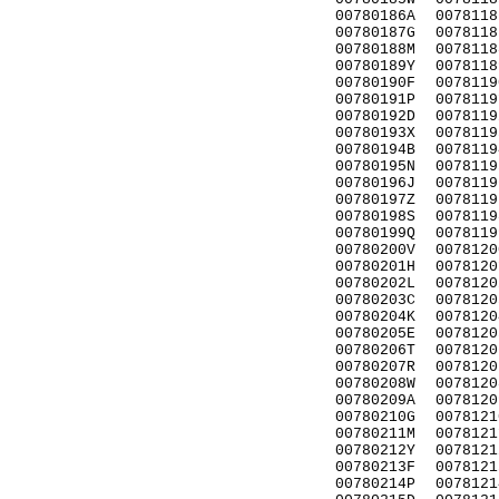
00780186A
0078118
00780187G
0078118
00780188M
0078118
00780189Y
0078118
00780190F
0078119
00780191P
0078119
00780192D
0078119
00780193X
0078119
00780194B
0078119
00780195N
0078119
00780196J
0078119
00780197Z
0078119
00780198S
0078119
00780199Q
0078119
00780200V
0078120
00780201H
0078120
00780202L
0078120
00780203C
0078120
00780204K
0078120
00780205E
0078120
00780206T
0078120
00780207R
0078120
00780208W
0078120
00780209A
0078120
00780210G
0078121
00780211M
0078121
00780212Y
0078121
00780213F
0078121
00780214P
0078121