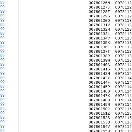
999
00780126N
0078112
999
00780127J
0078112
999
00780128Z
0078112
999
00780129S
0078112
999
00780130Q
0078113
999
00780131V
0078113
999
00780132H
0078113
999
00780133L
0078113
999
00780134C
0078113
999
00780135K
0078113
999
00780136E
0078113
999
00780137T
0078113
999
00780138R
0078113
999
00780139W
0078113
999
00780140A
0078114
999
00780141G
0078114
999
00780142M
0078114
999
00780143Y
0078114
999
00780144F
0078114
999
00780145P
0078114
999
00780146D
0078114
999
00780147X
0078114
999
00780148B
0078114
999
00780149N
0078114
999
00780150J
0078115
999
00780151Z
0078115
999
00780152S
0078115
999
00780153Q
0078115
999
00780154V
0078115
999
00780155H
0078115