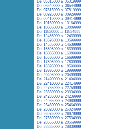
Del 05315000 al 05319999
Del 06540000 al 06544999
Del 07815000 al 07819999
Del 08925000 al 08929999
Del 09410000 al 09414999
Del 10160000 al 10164999
Del 10885000 al 10889999
Del 11830000 al 11834999
Del 12435000 al 12439999
Del 13595000 al 13599999
Del 14535000 al 14539999
Del 15395000 al 15399999
Del 16085000 al 16089999
Del 16695000 al 16699999
Del 17805000 al 17809999
Del 18595000 al 18599999
Del 19995000 al 19999999
Del 20495000 al 20499999
Del 21490000 al 21494999
Del 22410000 al 22414999
Del 22755000 al 22759999
Del 23330000 al 23334999
Del 24235000 al 24239999
Del 24985000 al 24989999
Del 25460000 al 25464999
Del 26020000 al 26024999
Del 26975000 al 26979999
Del 27530000 al 27534999
Del 28565000 al 28569999
Del 28835000 al 28839999