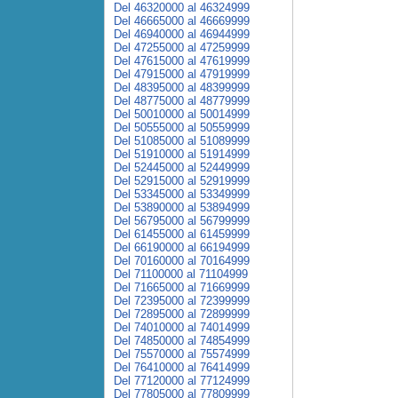
Del 46320000 al 46324999
Del 46665000 al 46669999
Del 46940000 al 46944999
Del 47255000 al 47259999
Del 47615000 al 47619999
Del 47915000 al 47919999
Del 48395000 al 48399999
Del 48775000 al 48779999
Del 50010000 al 50014999
Del 50555000 al 50559999
Del 51085000 al 51089999
Del 51910000 al 51914999
Del 52445000 al 52449999
Del 52915000 al 52919999
Del 53345000 al 53349999
Del 53890000 al 53894999
Del 56795000 al 56799999
Del 61455000 al 61459999
Del 66190000 al 66194999
Del 70160000 al 70164999
Del 71100000 al 71104999
Del 71665000 al 71669999
Del 72395000 al 72399999
Del 72895000 al 72899999
Del 74010000 al 74014999
Del 74850000 al 74854999
Del 75570000 al 75574999
Del 76410000 al 76414999
Del 77120000 al 77124999
Del 77805000 al 77809999