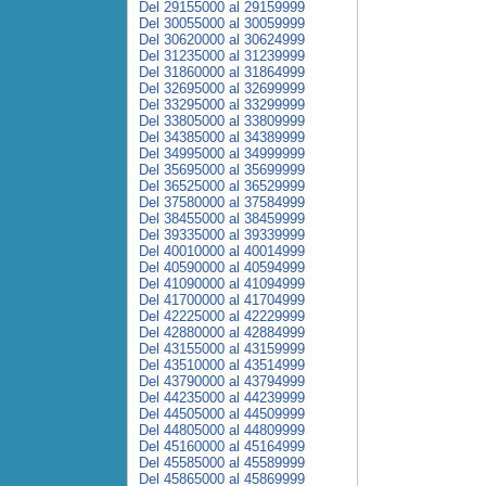
Del 29155000 al 29159999
Del 30055000 al 30059999
Del 30620000 al 30624999
Del 31235000 al 31239999
Del 31860000 al 31864999
Del 32695000 al 32699999
Del 33295000 al 33299999
Del 33805000 al 33809999
Del 34385000 al 34389999
Del 34995000 al 34999999
Del 35695000 al 35699999
Del 36525000 al 36529999
Del 37580000 al 37584999
Del 38455000 al 38459999
Del 39335000 al 39339999
Del 40010000 al 40014999
Del 40590000 al 40594999
Del 41090000 al 41094999
Del 41700000 al 41704999
Del 42225000 al 42229999
Del 42880000 al 42884999
Del 43155000 al 43159999
Del 43510000 al 43514999
Del 43790000 al 43794999
Del 44235000 al 44239999
Del 44505000 al 44509999
Del 44805000 al 44809999
Del 45160000 al 45164999
Del 45585000 al 45589999
Del 45865000 al 45869999