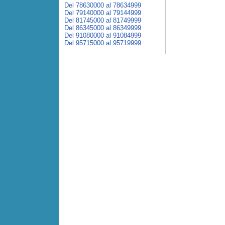
Del 78630000 al 78634999
Del 79140000 al 79144999
Del 81745000 al 81749999
Del 86345000 al 86349999
Del 91080000 al 91084999
Del 95715000 al 95719999