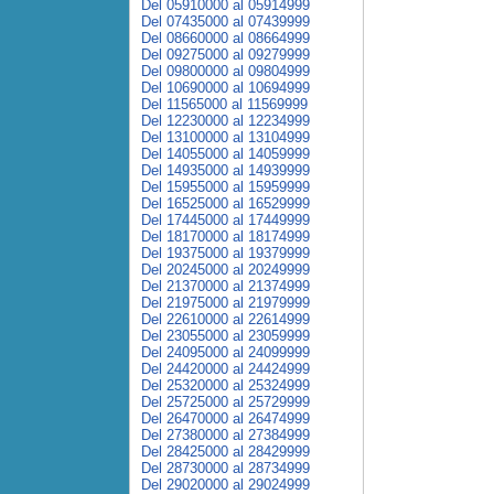
Del 05910000 al 05914999
Del 07435000 al 07439999
Del 08660000 al 08664999
Del 09275000 al 09279999
Del 09800000 al 09804999
Del 10690000 al 10694999
Del 11565000 al 11569999
Del 12230000 al 12234999
Del 13100000 al 13104999
Del 14055000 al 14059999
Del 14935000 al 14939999
Del 15955000 al 15959999
Del 16525000 al 16529999
Del 17445000 al 17449999
Del 18170000 al 18174999
Del 19375000 al 19379999
Del 20245000 al 20249999
Del 21370000 al 21374999
Del 21975000 al 21979999
Del 22610000 al 22614999
Del 23055000 al 23059999
Del 24095000 al 24099999
Del 24420000 al 24424999
Del 25320000 al 25324999
Del 25725000 al 25729999
Del 26470000 al 26474999
Del 27380000 al 27384999
Del 28425000 al 28429999
Del 28730000 al 28734999
Del 29020000 al 29024999