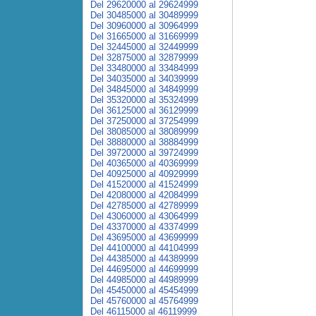
Del 29620000 al 29624999
Del 30485000 al 30489999
Del 30960000 al 30964999
Del 31665000 al 31669999
Del 32445000 al 32449999
Del 32875000 al 32879999
Del 33480000 al 33484999
Del 34035000 al 34039999
Del 34845000 al 34849999
Del 35320000 al 35324999
Del 36125000 al 36129999
Del 37250000 al 37254999
Del 38085000 al 38089999
Del 38880000 al 38884999
Del 39720000 al 39724999
Del 40365000 al 40369999
Del 40925000 al 40929999
Del 41520000 al 41524999
Del 42080000 al 42084999
Del 42785000 al 42789999
Del 43060000 al 43064999
Del 43370000 al 43374999
Del 43695000 al 43699999
Del 44100000 al 44104999
Del 44385000 al 44389999
Del 44695000 al 44699999
Del 44985000 al 44989999
Del 45450000 al 45454999
Del 45760000 al 45764999
Del 46115000 al 46119999