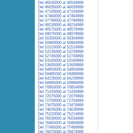
Del 46545000 al 46549999
Del 46835000 al 46839999
Del 47100000 al 47104999
Del 47460000 al 47464999
Del 47790000 al 47794999
Del 48230000 al 48234999
Del 48575000 al 48579999
Del 49075000 al 49079999
Del 50300000 al 50304999
Del 50860000 al 50864999
Del 51515000 al 51519999
Del 52235000 al 52239999
Del 52745000 al 52749999
Del 53165000 al 53169999
Del 53605000 al 53609999
Del 54850000 al 54854999
Del 59485000 al 59489999
Del 64235000 al 64239999
Del 68995000 al 68999999
Del 70850000 al 70854999
Del 71435000 al 71439999
Del 72075000 al 72079999
Del 72700000 al 72704999
Del 73475000 al 73479999
Del 74635000 al 74639999
Del 75210000 al 75214999
Del 76030000 al 76034999
Del 76865000 al 76869999
Del 77495000 al 77499999
Del 78470000 al 78474999