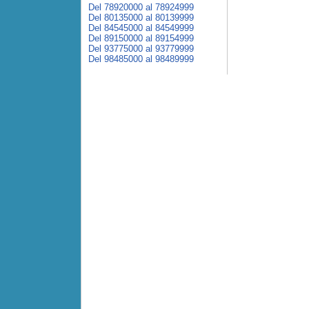
Del 78920000 al 78924999
Del 80135000 al 80139999
Del 84545000 al 84549999
Del 89150000 al 89154999
Del 93775000 al 93779999
Del 98485000 al 98489999