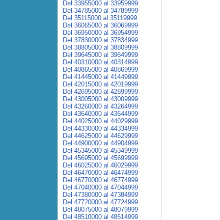
Del 33955000 al 33959999
Del 34785000 al 34789999
Del 35115000 al 35119999
Del 36065000 al 36069999
Del 36950000 al 36954999
Del 37830000 al 37834999
Del 38805000 al 38809999
Del 39645000 al 39649999
Del 40310000 al 40314999
Del 40865000 al 40869999
Del 41445000 al 41449999
Del 42015000 al 42019999
Del 42695000 al 42699999
Del 43005000 al 43009999
Del 43260000 al 43264999
Del 43640000 al 43644999
Del 44025000 al 44029999
Del 44330000 al 44334999
Del 44625000 al 44629999
Del 44900000 al 44904999
Del 45345000 al 45349999
Del 45695000 al 45699999
Del 46025000 al 46029999
Del 46470000 al 46474999
Del 46770000 al 46774999
Del 47040000 al 47044999
Del 47380000 al 47384999
Del 47720000 al 47724999
Del 48075000 al 48079999
Del 48510000 al 48514999