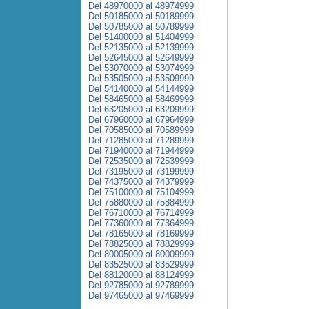
Del 48970000 al 48974999
Del 50185000 al 50189999
Del 50785000 al 50789999
Del 51400000 al 51404999
Del 52135000 al 52139999
Del 52645000 al 52649999
Del 53070000 al 53074999
Del 53505000 al 53509999
Del 54140000 al 54144999
Del 58465000 al 58469999
Del 63205000 al 63209999
Del 67960000 al 67964999
Del 70585000 al 70589999
Del 71285000 al 71289999
Del 71940000 al 71944999
Del 72535000 al 72539999
Del 73195000 al 73199999
Del 74375000 al 74379999
Del 75100000 al 75104999
Del 75880000 al 75884999
Del 76710000 al 76714999
Del 77360000 al 77364999
Del 78165000 al 78169999
Del 78825000 al 78829999
Del 80005000 al 80009999
Del 83525000 al 83529999
Del 88120000 al 88124999
Del 92785000 al 92789999
Del 97465000 al 97469999