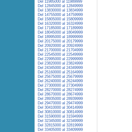
Del 11985000 al 11989999
Del 12845000 al 12849999
Del 13830000 al 13834999
Del 14755000 al 14759999
Del 15805000 al 15809999
Del 16320000 al 16324999
Del 17185000 al 17189999
Del 18045000 al 18049999
Del 18995000 al 18999999
Del 20175000 al 20179999
Del 20920000 al 20924999
Del 21700000 al 21704999
Del 22545000 al 22549999
Del 22995000 al 22999999
Del 23820000 al 23824999
Del 24345000 al 24349999
Del 25160000 al 25164999
Del 25675000 al 25679999
Del 26240000 al 26244999
Del 27300000 al 27304999
Del 28270000 al 28274999
Del 28670000 al 28674999
Del 28935000 al 28939999
Del 29470000 al 29474999
Del 30410000 al 30414999
Del 30810000 al 30814999
Del 31590000 al 31594999
Del 32345000 al 32349999
Del 32815000 al 32819999
Del 33405000 al 33409999